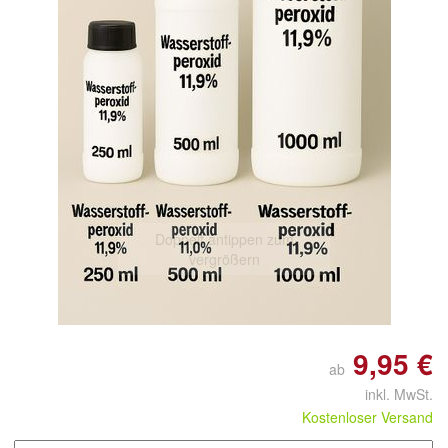
Doppelt antippen zum
vergrößern
9,95 €
ab
inkl. MwSt.
Kostenloser Versand