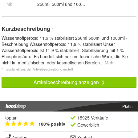
ml
:
250ml, 500ml und 1000ml
Kurzbeschreibung
*
Wasserstoffperoxid 11,9 % stabilisiert 250ml 500ml und 1000ml -
Beschreibung Wasserstoffperoxid 11,9 % stabilisiert Unser
Wasserstoffperoxid ist 11.9 % stabilisiert. Stabilisierung mit 1 %
Phosphorsäure. Es handelt sich nur um technische Ware, die Sie
nicht im medizinischen oder kosmetischen Bereich
... Mehr
* maschinell aus der Artikelbeschreibung erstellt
Artikelbeschreibung anzeigen
Platin
toptan
15925 Verkäufe
100% positiv
Gewerblich
Anrufen
Kontakt