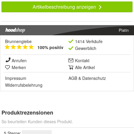
Artikelbeschreibung anzeigen
Platin
Brunnengiebe
1414 Verkäufe
100% positiv
Gewerblich
Anrufen
Kontakt
Merken
Alle Artikel
Impressum
AGB
&
Datenschutz
Widerrufsbelehrung
Produktrezensionen
So beurteilen Kunden dieses Produkt.
5 Sterne: