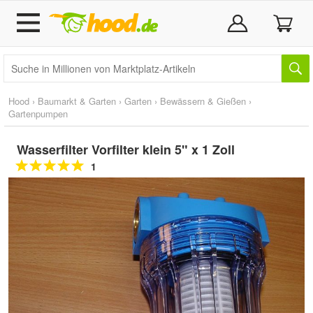
Hood
›
Baumarkt & Garten
›
Garten
›
Bewässern & Gießen
›
Gartenpumpen
Wasserfilter Vorfilter klein 5" x 1 Zoll
1