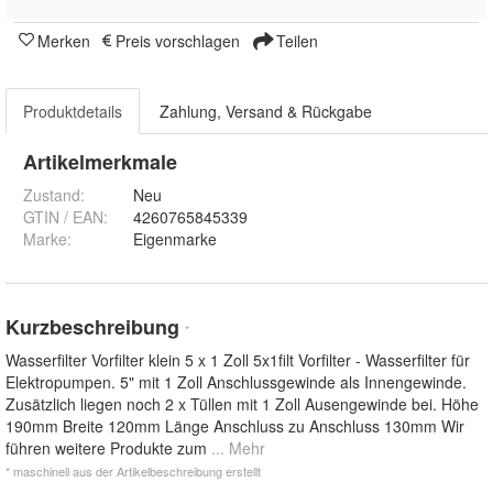
Merken
Preis vorschlagen
Teilen
Produktdetails
Zahlung, Versand & Rückgabe
Artikelmerkmale
Zustand:
Neu
GTIN / EAN:
4260765845339
Marke:
Eigenmarke
Kurzbeschreibung
*
Wasserfilter Vorfilter klein 5 x 1 Zoll 5x1filt Vorfilter - Wasserfilter für
Elektropumpen. 5" mit 1 Zoll Anschlussgewinde als Innengewinde.
Zusätzlich liegen noch 2 x Tüllen mit 1 Zoll Ausengewinde bei. Höhe
190mm Breite 120mm Länge Anschluss zu Anschluss 130mm Wir
führen weitere Produkte zum
... Mehr
* maschinell aus der Artikelbeschreibung erstellt