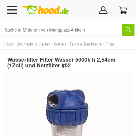
Hood
›
Baumarkt & Garten
›
Garten
›
Teich & Bachläufe
›
Filter
Wasserfilter Filter Wasser 5000l/ h 2,54cm
(1Zoll) und Netzfilter #02