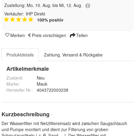
Zustellung:
Mo, 10. Aug. bis Mi, 12. Aug.
Verkäufer:
IHP Direkt
100% positiv
Merken
Preis vorschlagen
Teilen
Produktdetails
Zahlung, Versand & Rückgabe
Artikelmerkmale
Zustand:
Neu
Marke:
Mauk
Hersteller Nr.:
4043722003238
Kurzbeschreibung
*
Der Wasserfilter mit Netzfiltereinsatz wird zwischen Saugschlauch
und Pumpe montiert und dient zur Filterung von groben
Schmutzpartikeln ( z. B. Sand, ...). Der Wasserfilter mit