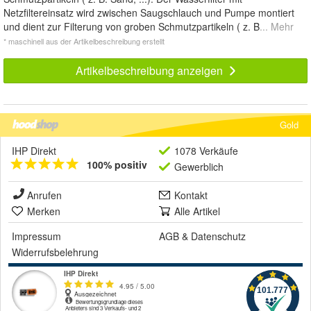
Netzfiltereinsatz wird zwischen Saugschlauch und Pumpe montiert
und dient zur Filterung von groben Schmutzpartikeln ( z. B
... Mehr
* maschinell aus der Artikelbeschreibung erstellt
Artikelbeschreibung anzeigen
Gold
IHP Direkt
1078 Verkäufe
100% positiv
Gewerblich
Anrufen
Kontakt
Merken
Alle Artikel
Impressum
AGB
&
Datenschutz
Widerrufsbelehrung