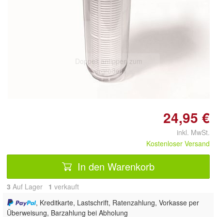
Doppelt antippen zum
vergrößern
24,95 €
inkl. MwSt.
Kostenloser Versand
In den Warenkorb
3
Auf Lager
1
 verkauft
, Kreditkarte, Lastschrift, Ratenzahlung, Vorkasse per
Überweisung, Barzahlung bei Abholung