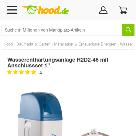
Hood
›
Baumarkt & Garten
›
Installation & Erneuerbare Energien
›
Wasser
Wasserenthärtungsanlage R2D2-48 mit
Anschlussset 1"
4