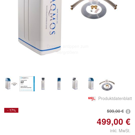
Doppelt antippen zum
vergrößern
Produktdatenblatt
- 17%
599,00 €
499,00 €
inkl. MwSt.