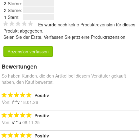
3 Sterne:
2 Sterne:
1 Stern:
Es wurde noch keine Produktrezension für dieses
Produkt abgegeben.
Seien Sie der Erste.
Verfassen Sie jetzt eine Produktrezension
.
Rezension verfassen
Bewertungen
So haben Kunden, die den Artikel bei diesem Verkäufer gekauft
haben, den Kauf bewertet.
Positiv
Von:
i***v
18.01.26
Positiv
Von:
s***u
08.11.25
Positiv