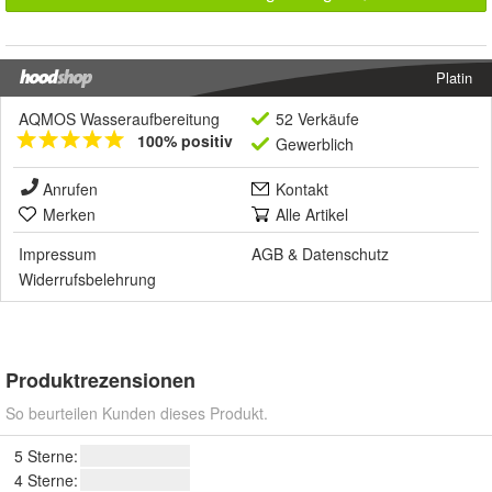
Platin
AQMOS Wasseraufbereitung
52 Verkäufe
100% positiv
Gewerblich
Anrufen
Kontakt
Merken
Alle Artikel
Impressum
AGB
&
Datenschutz
Widerrufsbelehrung
Produktrezensionen
So beurteilen Kunden dieses Produkt.
5 Sterne:
4 Sterne: