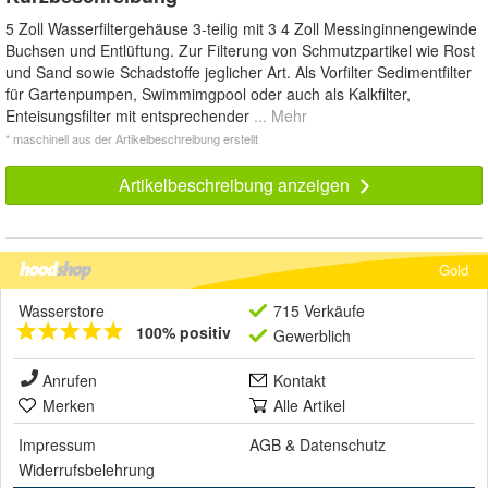
5 Zoll Wasserfiltergehäuse 3-teilig mit 3 4 Zoll Messinginnengewinde
Buchsen und Entlüftung. Zur Filterung von Schmutzpartikel wie Rost
und Sand sowie Schadstoffe jeglicher Art. Als Vorfilter Sedimentfilter
für Gartenpumpen, Swimmimgpool oder auch als Kalkfilter,
Enteisungsfilter mit entsprechender
... Mehr
* maschinell aus der Artikelbeschreibung erstellt
Artikelbeschreibung anzeigen
Gold
Wasserstore
715 Verkäufe
100% positiv
Gewerblich
Anrufen
Kontakt
Merken
Alle Artikel
Impressum
AGB
&
Datenschutz
Widerrufsbelehrung