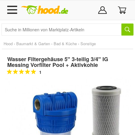
Hood
›
Baumarkt & Garten
›
Bad & Küche
›
Sonstige
Wasser Filtergehäuse 5" 3-teilig 3/4" IG
Messing Vorfilter Pool + Aktivkohle
1