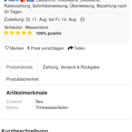
Ratenzahlung, Sofortüberweisung, Überweisung, Bezahlung nach
30 Tagen
Zustellung:
Di, 11. Aug. bis Fr, 14. Aug.
Verkäufer:
Wasserstore
100% positiv
Merken
Preis vorschlagen
Teilen
Produktdetails
Zahlung, Versand & Rückgabe
Produktsicherheit
Artikelmerkmale
Zustand:
Neu
Marke:
Trinkwasserladen
Kurzbeschreibung
*