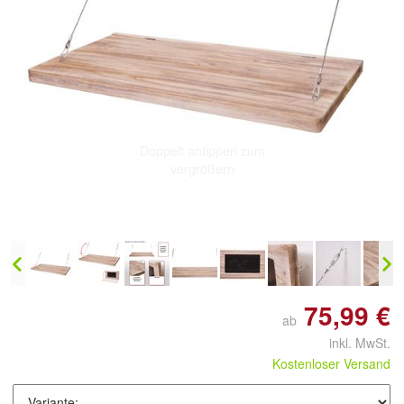
Doppelt antippen zum
vergrößern
75,99 €
ab
inkl. MwSt.
Kostenloser Versand