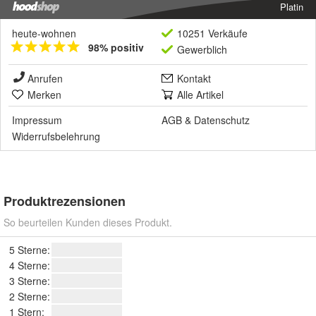
Platin
heute-wohnen
10251 Verkäufe
98% positiv
Gewerblich
Anrufen
Kontakt
Merken
Alle Artikel
Impressum
AGB
&
Datenschutz
Widerrufsbelehrung
Produktrezensionen
So beurteilen Kunden dieses Produkt.
5 Sterne:
4 Sterne:
3 Sterne:
2 Sterne:
1 Stern: