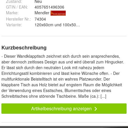
Zustand:
Neu
GTIN / EAN:
4057651496306
Marke:
Mendler
Hersteller Nr.:
74304
Variante
:
120x60cm und 100x50cm
Kurzbeschreibung
- Dieser Wandklapptisch zeichnet sich durch sein ansprechendes,
aber dennoch zeitloses Design aus und wird überall zum Hingucker.
Er lässt sich durch den neutralen Look mit nahezu jedem
Einrichtungsstil kombinieren und lässt keine Wünsche offen. - Der
multifunktionale Beistelltisch ist ein wahres Platzwunder. Der
klappbare Tisch aus Holz bietet auf engstem Raum die Möglichkeit
der Verwendung eines Esstisches, Blumentisches oder eines
Schreibtisches ohne störende Tischbeine. Maße (ca.): [...]
Artikelbeschreibung anzeigen