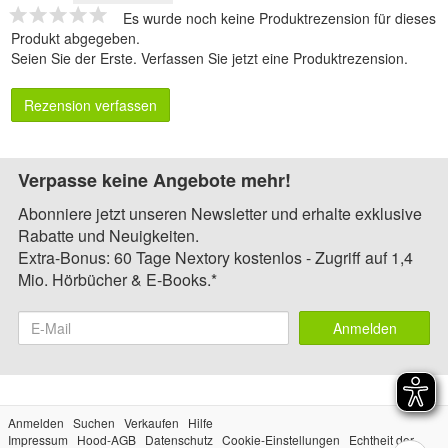
Es wurde noch keine Produktrezension für dieses
Produkt abgegeben.
Seien Sie der Erste.
Verfassen Sie jetzt eine Produktrezension
.
Rezension verfassen
Verpasse keine Angebote mehr!
Abonniere jetzt unseren Newsletter und erhalte exklusive
Rabatte und Neuigkeiten.
Extra-Bonus: 60 Tage Nextory kostenlos - Zugriff auf 1,4
Mio. Hörbücher & E-Books.*
Anmelden
Anmelden
Suchen
Verkaufen
Hilfe
Impressum
Hood-AGB
Datenschutz
Cookie-Einstellungen
Echtheit der