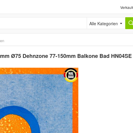
Verkauf
Alle Kategorien
ten
50mm Ø75 Dehnzone 77-150mm Balkone Bad HN04SE