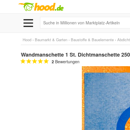
Hood
›
Baumarkt & Garten
›
Baustoffe & Bauelemente
›
Abdich
Wandmanschette 1 St. Dichtmanschette 2
2
Bewertungen