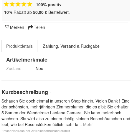
100% positiv
10%
Rabatt ab
50,00 €
Bestellwert.
Merken
Teilen
Produktdetails
Zahlung, Versand & Rückgabe
Artikelmerkmale
Zustand:
Neu
Kurzbeschreibung
*
Schauen Sie doch einmal in unseren Shop hinein. Vielen Dank ! Eine
der schönsten, mehrjährigen Zimmerblumen die es gibt: Sie erhalten
5 Samen der Wandelrose Lantana Camara. Sie kann meterhoch
wachsen. Sie wird also zu einem richtig kleinen Rosenbäumchen und
lebt, wie bei Rosenstöcken üblich, sehr la
... Mehr
* maschinell aus der Artikelbeschreibung erstellt