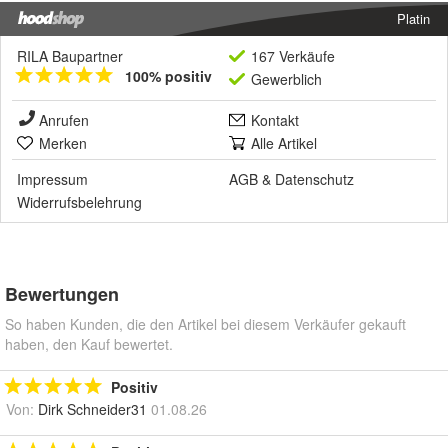
Platin
RILA Baupartner
167 Verkäufe
100% positiv
Gewerblich
Anrufen
Kontakt
Merken
Alle Artikel
Impressum
AGB
&
Datenschutz
Widerrufsbelehrung
Bewertungen
So haben Kunden, die den Artikel bei diesem Verkäufer gekauft
haben, den Kauf bewertet.
Positiv
Von:
Dirk Schneider31
01.08.26