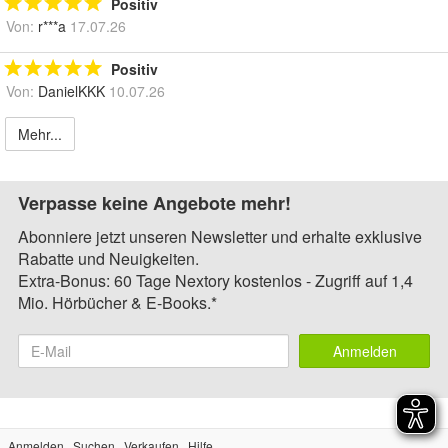
Positiv
Von:
r***a
17.07.26
Positiv
Von:
DanielKKK
10.07.26
Mehr...
Verpasse keine Angebote mehr!
Abonniere jetzt unseren Newsletter und erhalte exklusive
Rabatte und Neuigkeiten.
Extra-Bonus: 60 Tage Nextory kostenlos - Zugriff auf 1,4
Mio. Hörbücher & E-Books.*
Anmelden
Anmelden
Suchen
Verkaufen
Hilfe