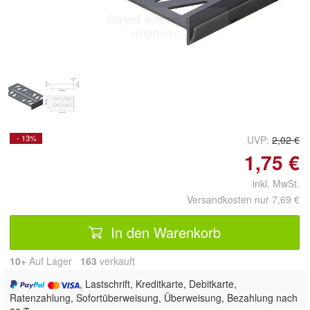
Doppelt antippen zum
vergrößern
- 13%
UVP:
2,02 €
1,75 €
inkl. MwSt.
Versandkosten nur 7,69 €
In den Warenkorb
10+
Auf Lager
163
 verkauft
, Lastschrift, Kreditkarte, Debitkarte,
Ratenzahlung, Sofortüberweisung, Überweisung, Bezahlung nach