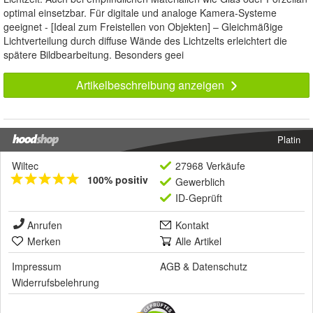
optimal einsetzbar. Für digitale und analoge Kamera-Systeme
geeignet - [Ideal zum Freistellen von Objekten] – Gleichmäßige
Lichtverteilung durch diffuse Wände des Lichtzelts erleichtert die
spätere Bildbearbeitung. Besonders geei
Artikelbeschreibung anzeigen
Platin
Wiltec
27968 Verkäufe
100% positiv
Gewerblich
ID-Geprüft
Anrufen
Kontakt
Merken
Alle Artikel
Impressum
AGB
&
Datenschutz
Widerrufsbelehrung