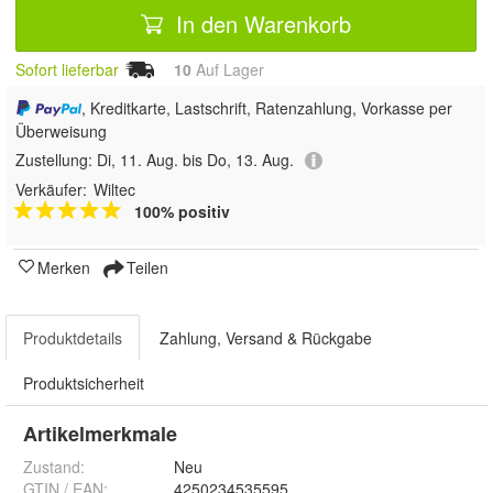
In den Warenkorb
Sofort lieferbar
10
Auf Lager
, Kreditkarte, Lastschrift, Ratenzahlung, Vorkasse per
Überweisung
Zustellung:
Di, 11. Aug. bis Do, 13. Aug.
Verkäufer:
Wiltec
100% positiv
Merken
Teilen
Produktdetails
Zahlung, Versand & Rückgabe
Produktsicherheit
Artikelmerkmale
Zustand:
Neu
GTIN / EAN:
4250234535595