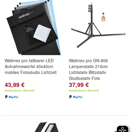
Walimex pro faltbarer LED
Walimex pro GN-806
Aufnahmewürfel 40x40cm
Lampenstativ 215cm
mobiles Fotostudio Lichtzelt
Lichtstativ Blitzstativ
Studiostativ Foto
43,99 €
37,99 €
Kostenloser Versand
Kostenloser Versand