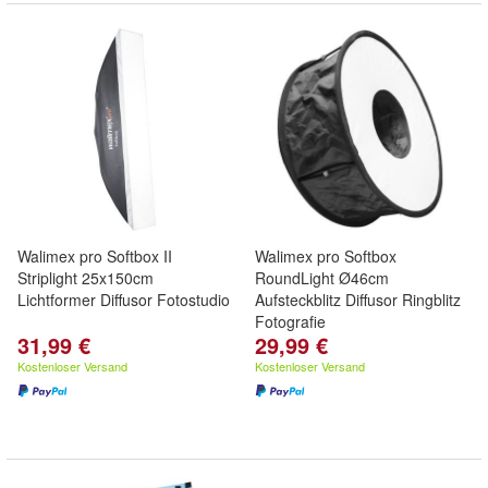
Walimex pro Softbox II
Walimex pro Softbox
Striplight 25x150cm
RoundLight Ø46cm
Lichtformer Diffusor Fotostudio
Aufsteckblitz Diffusor Ringblitz
Fotografie
31,99 €
29,99 €
Kostenloser Versand
Kostenloser Versand