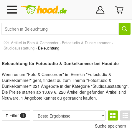
221 Artikel in
Foto & Camcorder
›
Fotostudio & Dunkelkammer
›
Studioausstattung
›
Beleuchtung
Beleuchtung für Fotostudio & Dunkelkammer bei Hood.de
Wenn es um "Foto & Camcorder" im Bereich "Fotostudio &
Dunkelkammer" geht, findest du zum Thema "Fotostudio &
Dunkelkammer" 221 Angebote in der Kategorie "Studioausstattung".
Die Preise starten ab 13,69 €. 220 Artikel der gefunden Artikel sind
Neuware, 1 Angebote kannst du gebraucht kaufen.
Filter
1
Suche speichern