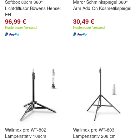
Softbox 80cm 360°
Mirror Schminkspiegel 360°
Lichtdiffusor Bowens Hensel
Arm Add-On Kosmetikspiegel
EH
96,99 €
30,49 €
Kostenloser Versand
Kostenloser Versand
Walimex pro WT-802
Walimex pro WT-803
Lampenstativ 108cm
Lampenstativ 208 cm