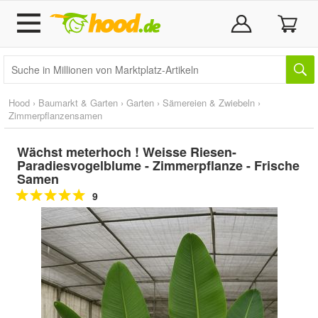
Hood
›
Baumarkt & Garten
›
Garten
›
Sämereien & Zwiebeln
›
Zimmerpflanzensamen
Wächst meterhoch ! Weisse Riesen-
Paradiesvogelblume - Zimmerpflanze - Frische
Samen
9