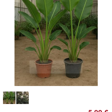
Doppelt antippen zum
vergrößern