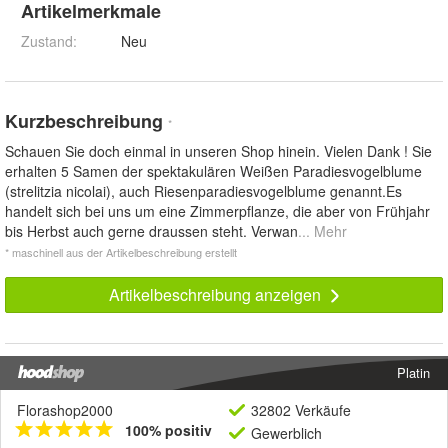
Artikelmerkmale
Zustand:
Neu
Kurzbeschreibung
*
Schauen Sie doch einmal in unseren Shop hinein. Vielen Dank ! Sie
erhalten 5 Samen der spektakulären Weißen Paradiesvogelblume
(strelitzia nicolai), auch Riesenparadiesvogelblume genannt.Es
handelt sich bei uns um eine Zimmerpflanze, die aber von Frühjahr
bis Herbst auch gerne draussen steht. Verwan
... Mehr
* maschinell aus der Artikelbeschreibung erstellt
Artikelbeschreibung anzeigen
Platin
Florashop2000
32802 Verkäufe
100% positiv
Gewerblich