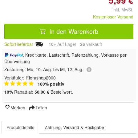
5,99 €
inkl. MwSt.
Kostenloser Versand
In den Warenkorb
Sofort lieferbar
10+
Auf Lager
26
 verkauft
, Kreditkarte, Lastschrift, Ratenzahlung, Vorkasse per
Überweisung
Zustellung:
Mo, 10. Aug. bis Mi, 12. Aug.
Verkäufer:
Florashop2000
100% positiv
10%
Rabatt ab
50,00 €
Bestellwert.
Merken
Teilen
Produktdetails
Zahlung, Versand & Rückgabe