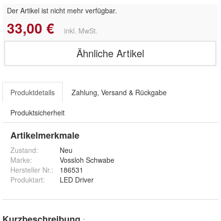
Der Artikel ist nicht mehr verfügbar.
33,00 €
inkl. MwSt.
Ähnliche Artikel
Produktdetails
Zahlung, Versand & Rückgabe
Produktsicherheit
Artikelmerkmale
Zustand:
Neu
Marke:
Vossloh Schwabe
Hersteller Nr.:
186531
Produktart
:
LED Driver
Kurzbeschreibung
*