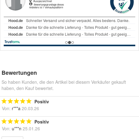
Bewertungen
So haben Kunden, die den Artikel bei diesem Verkäufer gekauft
haben, den Kauf bewertet.
Positiv
Von:
r***a
20.03.26
Positiv
Von:
u***n
25.01.26