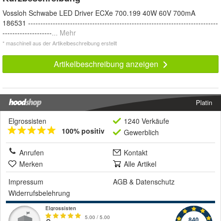
Vossloh Schwabe LED Driver ECXe 700.199 40W 60V 700mA
186531 -----------------------------------------------------------------------------
--------------------
... Mehr
* maschinell aus der Artikelbeschreibung erstellt
Artikelbeschreibung anzeigen
Platin
Elgrossisten
1240 Verkäufe
100% positiv
Gewerblich
Anrufen
Kontakt
Merken
Alle Artikel
Impressum
AGB
&
Datenschutz
Widerrufsbelehrung