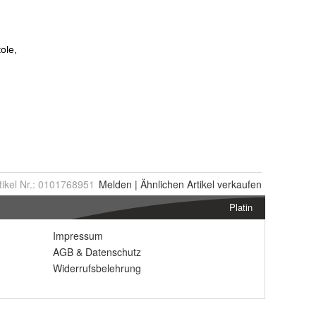
tikel Nr.:
0101768951
Melden
|
Ähnlichen
Artikel verkaufen
Platin
Impressum
AGB
&
Datenschutz
Widerrufsbelehrung