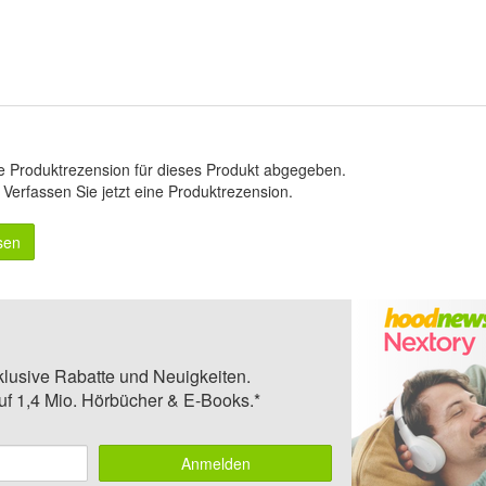
e Produktrezension für dieses Produkt abgegeben.
.
Verfassen Sie jetzt eine Produktrezension
.
sen
klusive Rabatte und Neuigkeiten.
auf 1,4 Mio. Hörbücher & E-Books.*
Anmelden