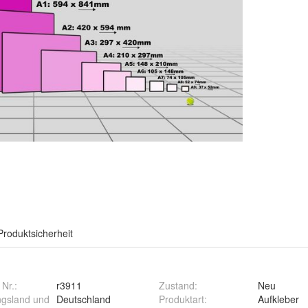
Produktsicherheit
 Nr.:
r3911
Zustand
:
Neu
ngsland und
Deutschland
Produktart
:
Aufkleber