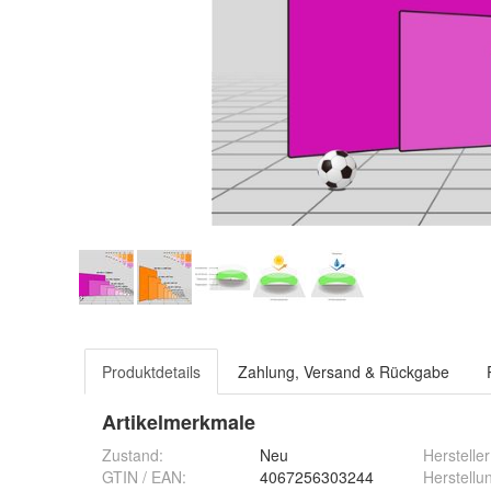
Produktdetails
Zahlung, Versand & Rückgabe
Artikelmerkmale
Zustand:
Neu
Hersteller
GTIN / EAN:
4067256303244
Herstellu