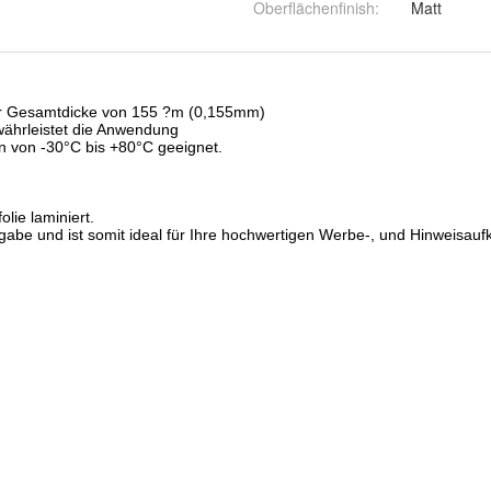
Oberflächenfinish
:
Matt