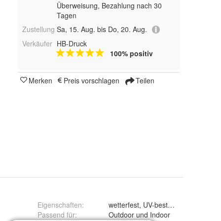
Überweisung, Bezahlung nach 30
Tagen
Zustellung
Sa, 15. Aug. bis Do, 20. Aug.
Verkäufer
HB-Druck
100% positiv
Merken
Preis vorschlagen
Teilen
Eigenschaften
:
wetterfest, UV-beständig, kratzfest
Passend für
:
Outdoor und Indoor