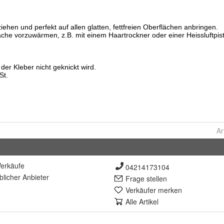
Ar
erkäufe
04214173104
lich
er Anbieter
Frage stellen
Verkäufer merken
Alle Artikel