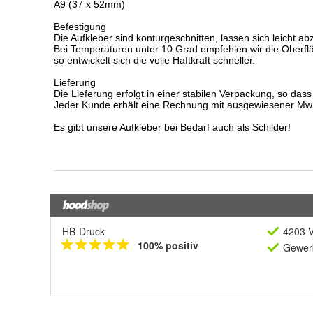
HB-Druck
4203 V
100% positiv
Gewerb