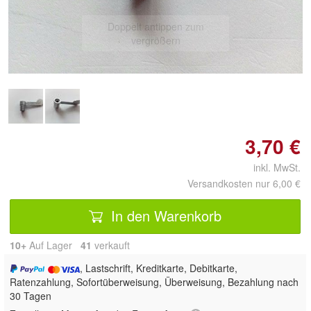
Doppelt antippen zum
vergrößern
3,70 €
inkl. MwSt.
Versandkosten nur 6,00 €
In den Warenkorb
10+
Auf Lager
41
 verkauft
, Lastschrift, Kreditkarte, Debitkarte,
Ratenzahlung, Sofortüberweisung, Überweisung, Bezahlung nach
30 Tagen