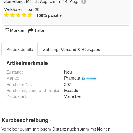
Zustellung:
Mi, 12. Aug. bis Fr, 14. Aug.
Verkäufer:
hbau20
100% positiv
Merken
Teilen
Produktdetails
Zahlung, Versand & Rückgabe
Artikelmerkmale
Zustand:
Neu
Marke:
Prämeta
Hersteller Nr.:
207
Herstellungsland und -region
:
Ecuador
Produktart
:
Vorreiber
Kurzbeschreibung
*
Vorreiber 60mm mit losem Distanzstück 13mm mit kleinen