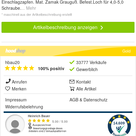
Einschlagzapfen. Mat. Zamak Grauguß. Befest.Loch für 4,0-5,0
Schraube.
... Mehr
* maschinell aus der Artikelbeschreibung erstellt
Artikelbeschreibung anzeigen
Gold
hbau20
33777 Verkäufe
100% positiv
Gewerblich
Anrufen
Kontakt
Merken
Alle Artikel
Impressum
AGB
&
Datenschutz
Widerrufsbelehrung