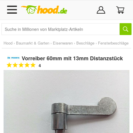
Hood
›
Baumarkt & Garten
›
Eisenwaren
›
Beschläge
›
Fensterbeschläge
Vorreiber 60mm mit 13mm Distanzstück
4