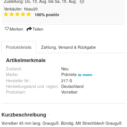
Zustellung:
Do, 13. Aug. bis Sa, 15. Aug.
Verkäufer:
hbau20
100% positiv
Merken
Teilen
Produktdetails
Zahlung, Versand & Rückgabe
Artikelmerkmale
Zustand:
Neu
Marke:
Prämeta
Hersteller Nr.:
217-S
Herstellungsland und -region
:
Deutschland
Produktart
:
Vorreiber
Kurzbeschreibung
*
Vorreiber 45 mm lang. Grauguß. Bündig. Mit Streichblech Grauguß