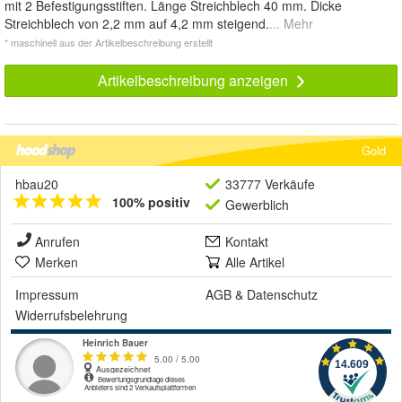
mit 2 Befestigungsstiften. Länge Streichblech 40 mm. Dicke
Streichblech von 2,2 mm auf 4,2 mm steigend.
... Mehr
* maschinell aus der Artikelbeschreibung erstellt
Artikelbeschreibung anzeigen
Gold
hbau20
33777 Verkäufe
100% positiv
Gewerblich
Anrufen
Kontakt
Merken
Alle Artikel
Impressum
AGB
&
Datenschutz
Widerrufsbelehrung