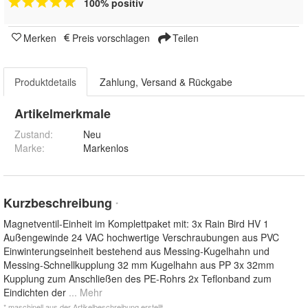
100% positiv
Merken
Preis vorschlagen
Teilen
Produktdetails
Zahlung, Versand & Rückgabe
Artikelmerkmale
Zustand:
Neu
Marke:
Markenlos
Kurzbeschreibung
*
Magnetventil-Einheit im Komplettpaket mit: 3x Rain Bird HV 1
Außengewinde 24 VAC hochwertige Verschraubungen aus PVC
Einwinterungseinheit bestehend aus Messing-Kugelhahn und
Messing-Schnellkupplung 32 mm Kugelhahn aus PP 3x 32mm
Kupplung zum Anschließen des PE-Rohrs 2x Teflonband zum
Eindichten der
... Mehr
* maschinell aus der Artikelbeschreibung erstellt