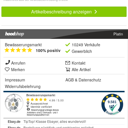
Artikelbeschreibung anzeigen
Platin
Bewässerungsmarkt
10249 Verkäufe
100% positiv
Gewerblich
Anrufen
Kontakt
Merken
Alle Artikel
Impressum
AGB
&
Datenschutz
Widerrufsbelehrung