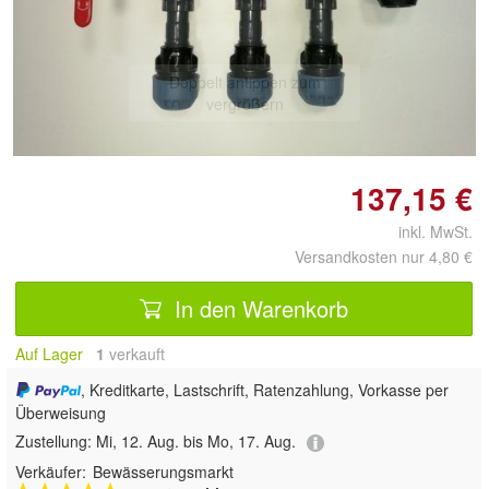
Doppelt antippen zum
vergrößern
137,15 €
inkl. MwSt.
Versandkosten nur 4,80 €
In den Warenkorb
Auf Lager
1
 verkauft
, Kreditkarte, Lastschrift, Ratenzahlung, Vorkasse per
Überweisung
Zustellung:
Mi, 12. Aug. bis Mo, 17. Aug.
Verkäufer:
Bewässerungsmarkt