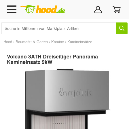
Hood
›
Baumarkt & Garten
›
Kamine
›
Kamineinsätze
Volcano 3ATH Dreiseitiger Panorama
Kamineinsatz 9kW