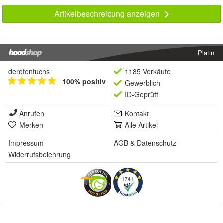
Artikelbeschreibung anzeigen
Platin
derofenfuchs
1185 Verkäufe
100% positiv
Gewerblich
ID-Geprüft
Anrufen
Kontakt
Merken
Alle Artikel
Impressum
AGB
&
Datenschutz
Widerrufsbelehrung
1741