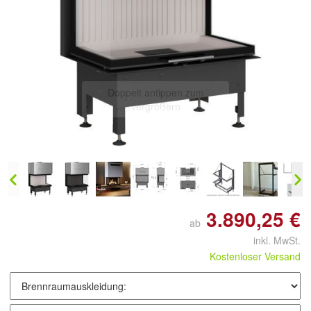
Doppelt antippen zum
vergrößern
3.890,25 €
ab
inkl. MwSt.
Kostenloser Versand