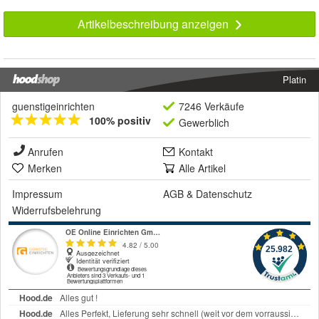
Artikelbeschreibung anzeigen
Platin
guenstigeinrichten
7246 Verkäufe
100% positiv
Gewerblich
Anrufen
Kontakt
Merken
Alle Artikel
Impressum
AGB
&
Datenschutz
Widerrufsbelehrung