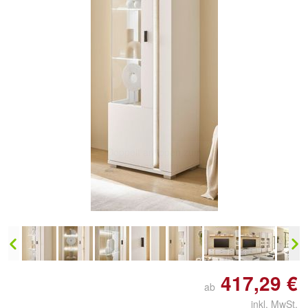
417,29 €
ab
inkl. MwSt.