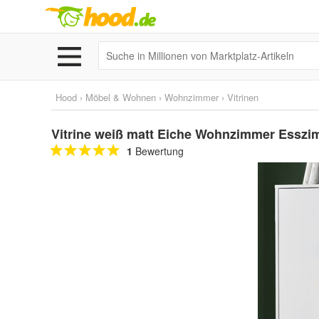
Hood
›
Möbel & Wohnen
›
Wohnzimmer
›
Vitrinen
Vitrine weiß matt Eiche Wohnzimmer Esszi
1
Bewertung