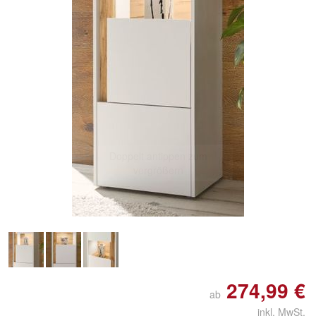
Doppelt antippen zum
vergrößern
274,99 €
ab
inkl. MwSt.