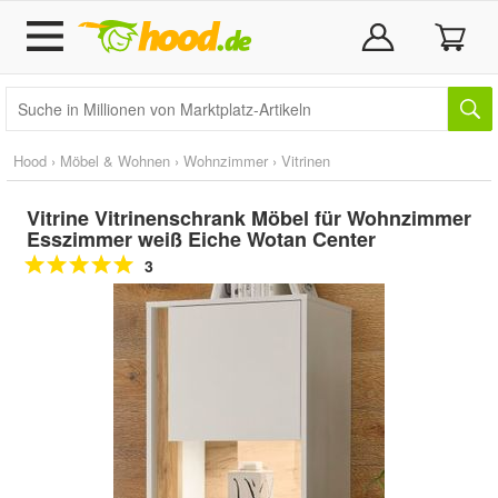
Hood
›
Möbel & Wohnen
›
Wohnzimmer
›
Vitrinen
Vitrine Vitrinenschrank Möbel für Wohnzimmer
Esszimmer weiß Eiche Wotan Center
3