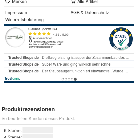
Merken
Alle Artikel
Impressum
AGB
&
Datenschutz
Widerrufsbelehrung
Produktrezensionen
So beurteilen Kunden dieses Produkt.
5 Sterne:
4 Sterne: