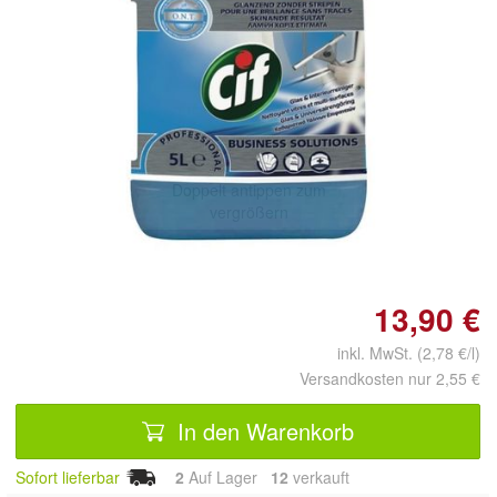
Doppelt antippen zum
vergrößern
13,90 €
inkl. MwSt. (2,78 €/l)
Versandkosten nur 2,55 €
In den Warenkorb
Sofort lieferbar
2
Auf Lager
12
 verkauft