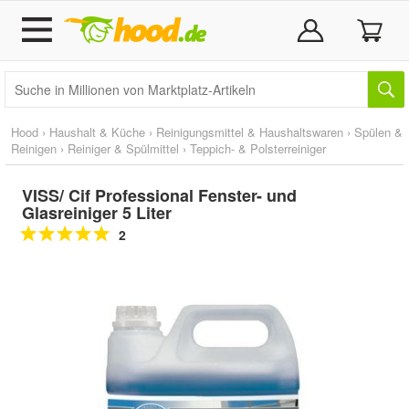
Hood
›
Haushalt & Küche
›
Reinigungsmittel & Haushaltswaren
›
Spülen &
Reinigen
›
Reiniger & Spülmittel
›
Teppich- & Polsterreiniger
VISS/ Cif Professional Fenster- und
Glasreiniger 5 Liter
2