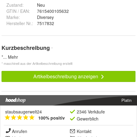
Zustand:
Neu
GTIN / EAN:
7615400105632
Marke:
Diversey
Hersteller Nr.:
7517832
Kurzbeschreibung
*
*
... Mehr
* maschinell aus der Artikelbeschreibung erstellt
Artikelbeschreibung anzeigen
Platin
staubsaugerwelt24
2346 Verkäufe
100% positiv
Gewerblich
Anrufen
Kontakt