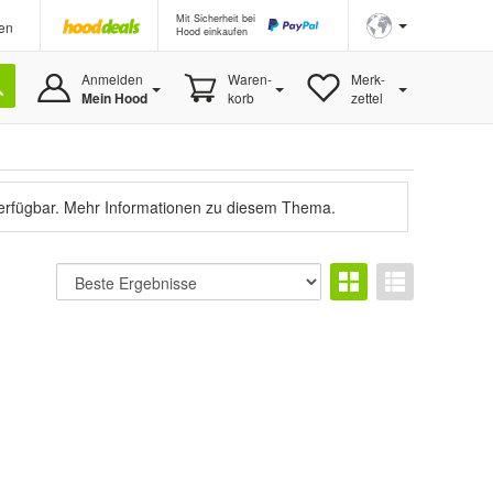
Mit Sicherheit bei
en
Hood einkaufen
Anmelden
Waren-
Merk-
Mein Hood
korb
zettel
verfügbar.
Mehr Informationen zu diesem Thema.