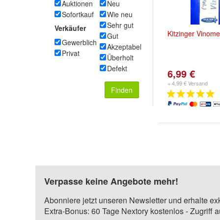
Auktionen
Neu
Sofortkauf
Wie neu
Sehr gut
Verkäufer
Kitzinger
Vinome
Gut
Gewerblich
Akzeptabel
Privat
Überholt
Defekt
6,99 €
+ 4,99 € Versand
Finden
Verpasse keine Angebote mehr!
Abonniere jetzt unseren Newsletter und erhalte ex
Extra-Bonus: 60 Tage Nextory kostenlos - Zugriff 