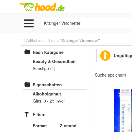
1 Artikel zum Thema
"Kitzinger Vinometer"
Nach Kategorie
Ungültige
Beauty & Gesundheit
Sonstige
(1)
Suche speichern
Eigenschaften
Alkoholgehalt
Glas, 0 - 25 %vol
Filtern
Format
Zustand