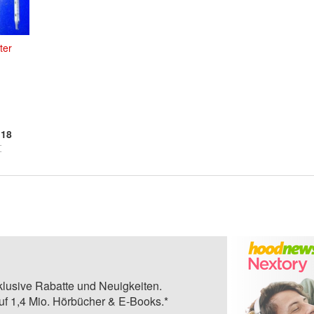
ter
18
klusive Rabatte und Neuigkeiten.
auf 1,4 Mio. Hörbücher & E-Books.*