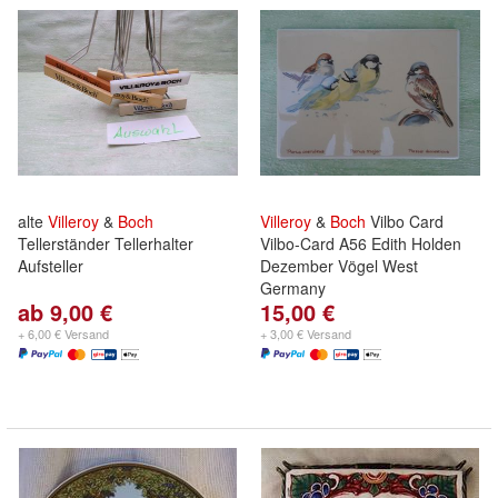
alte
Villeroy
&
Boch
Villeroy
&
Boch
Vilbo Card
Tellerständer Tellerhalter
Vilbo-Card A56 Edith Holden
Aufsteller
Dezember Vögel West
Germany
ab 9,00 €
15,00 €
+ 6,00 € Versand
+ 3,00 € Versand