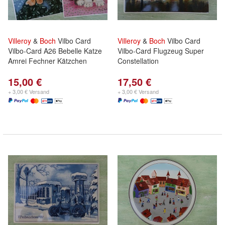
Villeroy
&
Boch
Vilbo Card
Villeroy
&
Boch
Vilbo Card
Vilbo-Card A26 Bebelle Katze
Vilbo-Card Flugzeug Super
Amrei Fechner Kätzchen
Constellation
15,00 €
17,50 €
+ 3,00 € Versand
+ 3,00 € Versand