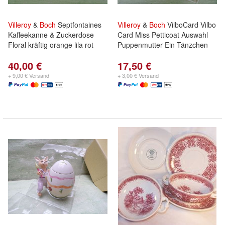
Villeroy
&
Boch
Septfontaines
Villeroy
&
Boch
VilboCard Vilbo
Kaffeekanne & Zuckerdose
Card Miss Petticoat Auswahl
Floral kräftig orange lila rot
Puppenmutter Ein Tänzchen
40,00 €
17,50 €
+ 9,00 € Versand
+ 3,00 € Versand