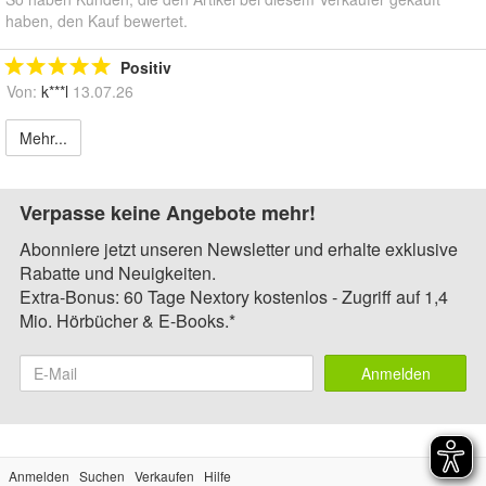
haben, den Kauf bewertet.
Positiv
Von:
k***l
13.07.26
Mehr...
Verpasse keine Angebote mehr!
Abonniere jetzt unseren Newsletter und erhalte exklusive
Rabatte und Neuigkeiten.
Extra-Bonus: 60 Tage Nextory kostenlos - Zugriff auf 1,4
Mio. Hörbücher & E-Books.*
Anmelden
Anmelden
Suchen
Verkaufen
Hilfe