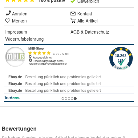
Gewerblich
Anrufen
Kontakt
Merken
Alle Artikel
Impressum
AGB
&
Datenschutz
Widerrufsbelehrung
Bewertungen
So haben Kunden, die den Artikel bei diesem Verkäufer gekauft