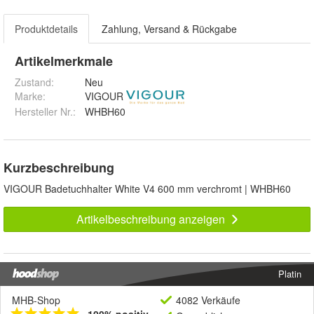
Produktdetails
Zahlung, Versand & Rückgabe
Artikelmerkmale
Zustand:
Neu
Marke:
VIGOUR
Hersteller Nr.:
WHBH60
Kurzbeschreibung
VIGOUR Badetuchhalter White V4 600 mm verchromt | WHBH60
Artikelbeschreibung anzeigen
Platin
MHB-Shop
4082 Verkäufe
100% positiv