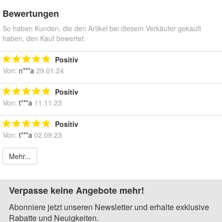
Bewertungen
So haben Kunden, die den Artikel bei diesem Verkäufer gekauft
haben, den Kauf bewertet.
Positiv
Von:
n***a
29.01.24
Positiv
Von:
t***a
11.11.23
Positiv
Von:
t***a
02.09.23
Mehr...
Verpasse keine Angebote mehr!
Abonniere jetzt unseren Newsletter und erhalte exklusive
Rabatte und Neuigkeiten.