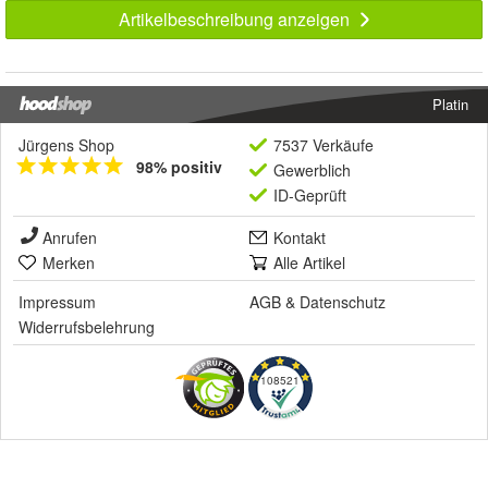
Artikelbeschreibung anzeigen
Platin
Jürgens Shop
7537 Verkäufe
98% positiv
Gewerblich
ID-Geprüft
Anrufen
Kontakt
Merken
Alle Artikel
Impressum
AGB
&
Datenschutz
Widerrufsbelehrung
108521