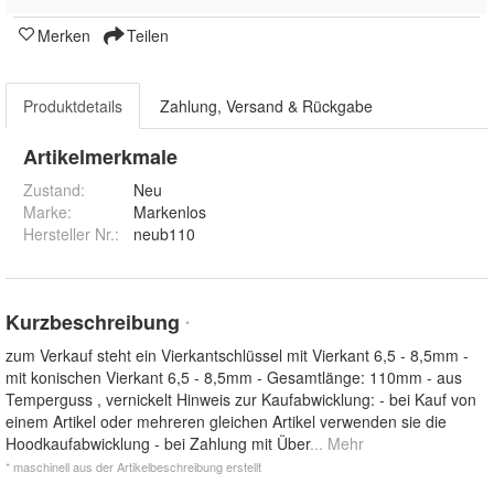
Merken
Teilen
Produktdetails
Zahlung, Versand & Rückgabe
Artikelmerkmale
Zustand:
Neu
Marke:
Markenlos
Hersteller Nr.:
neub110
Kurzbeschreibung
*
zum Verkauf steht ein Vierkantschlüssel mit Vierkant 6,5 - 8,5mm -
mit konischen Vierkant 6,5 - 8,5mm - Gesamtlänge: 110mm - aus
Temperguss , vernickelt Hinweis zur Kaufabwicklung: - bei Kauf von
einem Artikel oder mehreren gleichen Artikel verwenden sie die
Hoodkaufabwicklung - bei Zahlung mit Über
... Mehr
* maschinell aus der Artikelbeschreibung erstellt