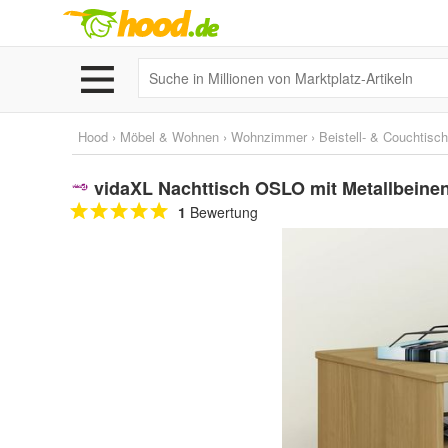
Hood
›
Möbel & Wohnen
›
Wohnzimmer
›
Beistell- & Couchtisc
vidaXL Nachttisch OSLO mit Metallbeinen
1
Bewertung