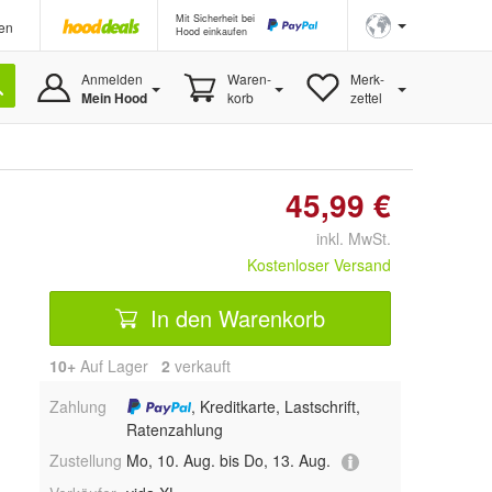
Mit Sicherheit bei
en
Hood einkaufen
Anmelden
Waren-
Merk-
Mein Hood
korb
zettel
45,99 €
inkl. MwSt.
Kostenloser Versand
In den Warenkorb
10+
Auf Lager
2
 verkauft
Zahlung
, Kreditkarte, Lastschrift,
Ratenzahlung
Zustellung
Mo, 10. Aug. bis Do, 13. Aug.