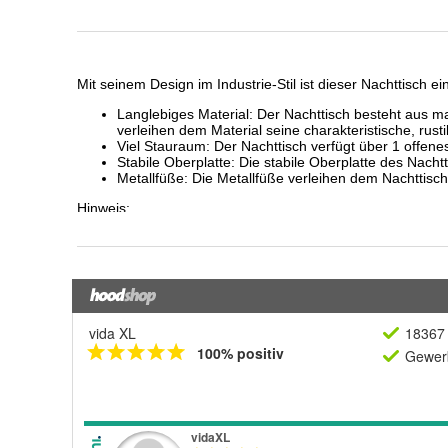
vida XL
18367 
100% positiv
Gewerb