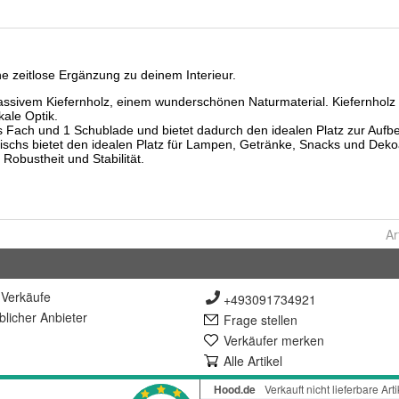
Ar
Verkäufe
+493091734921
lich
er Anbieter
Frage stellen
Verkäufer merken
Alle Artikel