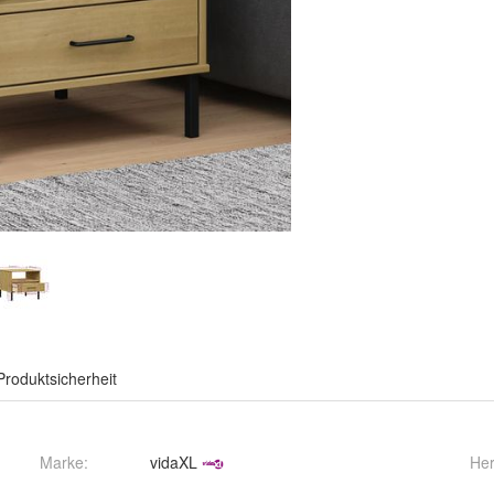
Produktsicherheit
Marke:
vidaXL
Her