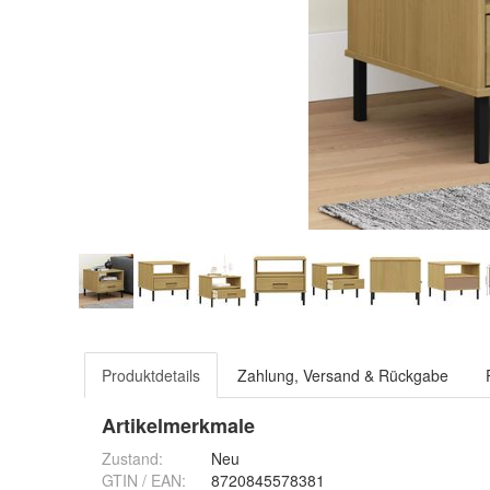
Produktdetails
Zahlung, Versand & Rückgabe
Artikelmerkmale
Zustand:
Neu
GTIN / EAN:
8720845578381