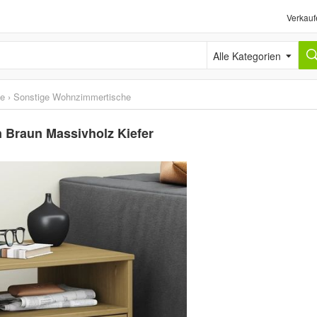
Verkauf
Alle Kategorien
he
›
Sonstige Wohnzimmertische
 Braun Massivholz Kiefer