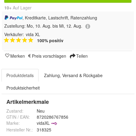
10+
Auf Lager
, Kreditkarte, Lastschrift, Ratenzahlung
Zustellung:
Mo, 10. Aug. bis Mi, 12. Aug.
Verkäufer:
vida XL
100% positiv
Merken
Preis vorschlagen
Teilen
Produktdetails
Zahlung, Versand & Rückgabe
Produktsicherheit
Artikelmerkmale
Zustand:
Neu
GTIN / EAN:
8720286767856
Marke:
vidaXL
Hersteller Nr.:
318325