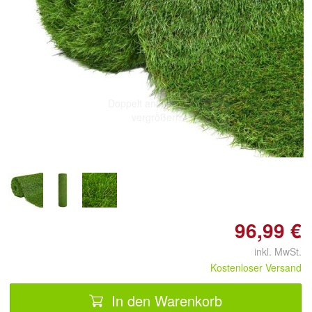
Doppelt antippen zum
vergrößern
96,99 €
inkl. MwSt.
Kostenloser Versand
In den Warenkorb