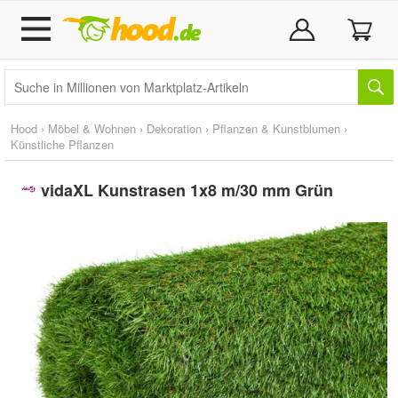
Hood
›
Möbel & Wohnen
›
Dekoration
›
Pflanzen & Kunstblumen
›
Künstliche Pflanzen
vidaXL Kunstrasen 1x8 m/30 mm Grün