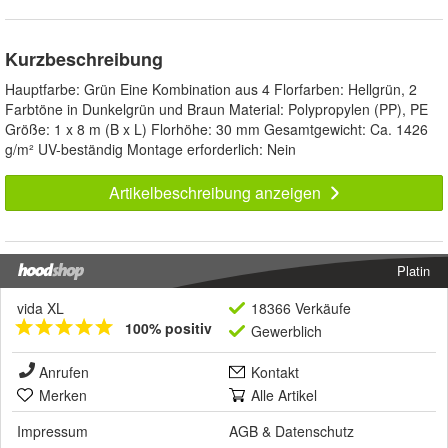
Kurzbeschreibung
Hauptfarbe: Grün Eine Kombination aus 4 Florfarben: Hellgrün, 2
Farbtöne in Dunkelgrün und Braun Material: Polypropylen (PP), PE
Größe: 1 x 8 m (B x L) Florhöhe: 30 mm Gesamtgewicht: Ca. 1426
g/m² UV-beständig Montage erforderlich: Nein
Artikelbeschreibung anzeigen
Platin
vida XL
18366 Verkäufe
100% positiv
Gewerblich
Anrufen
Kontakt
Merken
Alle Artikel
Impressum
AGB
&
Datenschutz