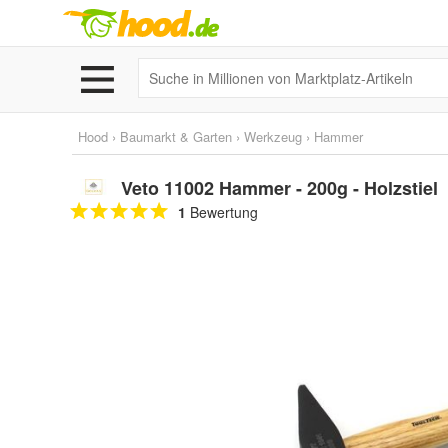
Hood
›
Baumarkt & Garten
›
Werkzeug
›
Hammer
Veto 11002 Hammer - 200g - Holzstiel
1
Bewertung