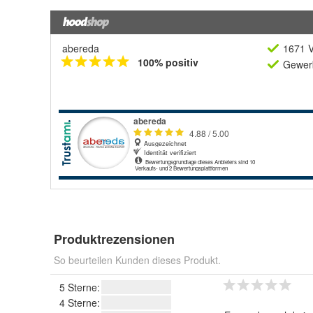
abereda
1671 V
100% positiv
Gewerb
Produktrezensionen
So beurteilen Kunden dieses Produkt.
5 Sterne:
4 Sterne: