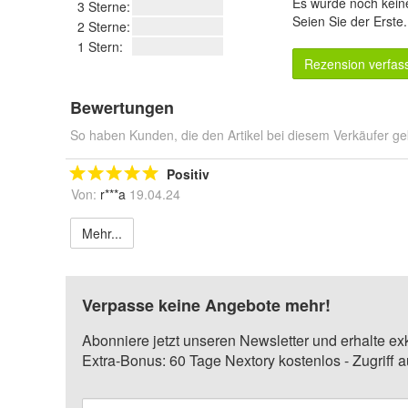
Es wurde noch kein
3 Sterne:
Seien Sie der Erste
2 Sterne:
1 Stern:
Rezension verfas
Bewertungen
So haben Kunden, die den Artikel bei diesem Verkäufer ge
Positiv
Von:
r***a
19.04.24
Mehr...
Verpasse keine Angebote mehr!
Abonniere jetzt unseren Newsletter und erhalte ex
Extra-Bonus: 60 Tage Nextory kostenlos - Zugriff 