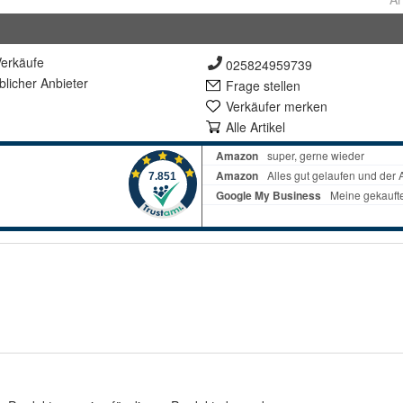
erkäufe
025824959739
lich
er Anbieter
Frage stellen
Verkäufer merken
Alle Artikel