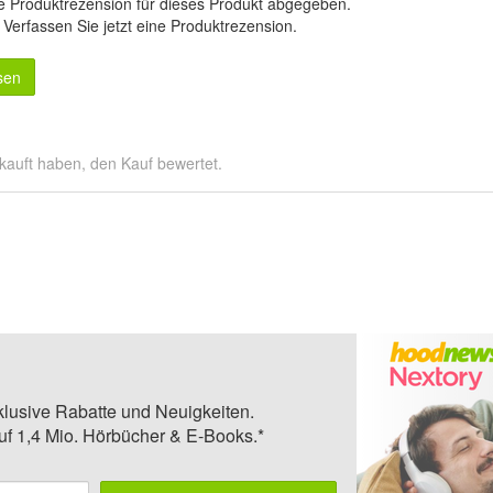
e Produktrezension für dieses Produkt abgegeben.
.
Verfassen Sie jetzt eine Produktrezension
.
sen
kauft haben, den Kauf bewertet.
klusive Rabatte und Neuigkeiten.
auf 1,4 Mio. Hörbücher & E-Books.*