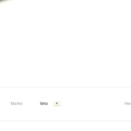
Marke:
Veto
Her