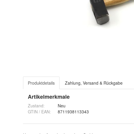
Produktdetails
Zahlung, Versand & Rückgabe
Artikelmerkmale
Zustand:
Neu
GTIN / EAN:
8711938113343