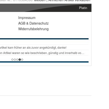
Platin
Impressum
AGB
&
Datenschutz
Widerrufsbelehrung