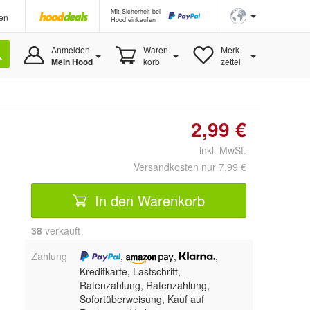
Mit Sicherheit bei
en
Hood einkaufen
Anmelden
Waren-
Merk-
Mein Hood
korb
zettel
2,99 €
inkl. MwSt.
Versandkosten nur 7,99 €
In den Warenkorb
38
 verkauft
Zahlung
,
,
,
Kreditkarte, Lastschrift,
Ratenzahlung,
Ratenzahlung,
Sofortüberweisung,
Kauf auf