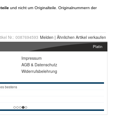
tikel Nr.:
0087694593
Melden
|
Ähnlichen
Artikel verkaufen
Platin
Impressum
AGB
&
Datenschutz
Widerrufsbelehrung