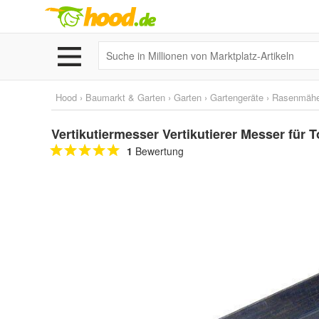
Hood
›
Baumarkt & Garten
›
Garten
›
Gartengeräte
›
Rasenmähe
Vertikutiermesser Vertikutierer Messer für T
1
Bewertung