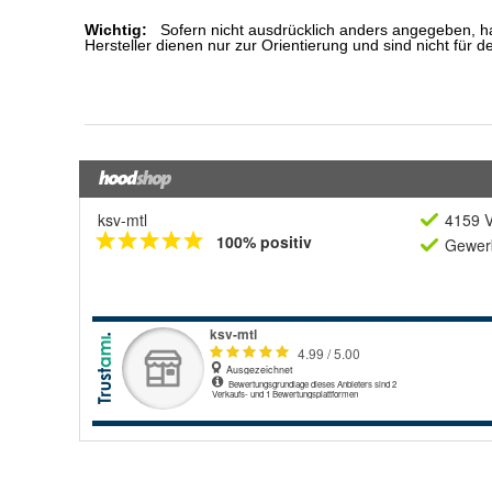
ksv-mtl
4159 V
100% positiv
Gewerb