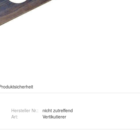
Produktsicherheit
Hersteller Nr.:
nicht zutreffend
Art
:
Vertikutierer