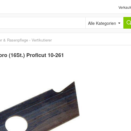
Verkauf
Alle Kategorien
r & Rasenpflege
›
Vertikutierer
oro (16St.) Proficut 10-261