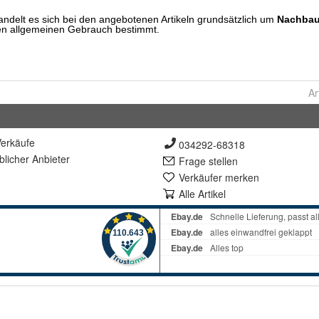
Ar
erkäufe
034292-68318
lich
er Anbieter
Frage stellen
Verkäufer merken
Alle Artikel