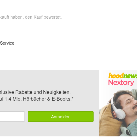
kauft haben, den Kauf bewertet.
Service.
klusive Rabatte und Neuigkeiten.
auf 1,4 Mio. Hörbücher & E-Books.*
Anmelden