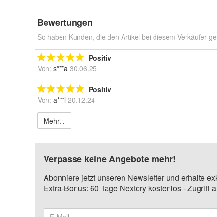
Bewertungen
So haben Kunden, die den Artikel bei diesem Verkäufer ge
Positiv
Von:
s***a
30.06.25
Positiv
Von:
a***l
20.12.24
Mehr...
Verpasse keine Angebote mehr!
Abonniere jetzt unseren Newsletter und erhalte ex
Extra-Bonus: 60 Tage Nextory kostenlos - Zugriff 