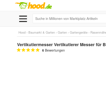
Hood
›
Baumarkt & Garten
›
Garten
›
Gartengeräte
›
Rasenmähe
Vertikutiermesser Vertikutierer Messer für Bl
6
Bewertungen