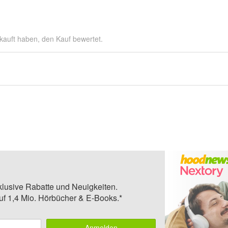
kauft haben, den Kauf bewertet.
klusive Rabatte und Neuigkeiten.
auf 1,4 Mio. Hörbücher & E-Books.*
Anmelden