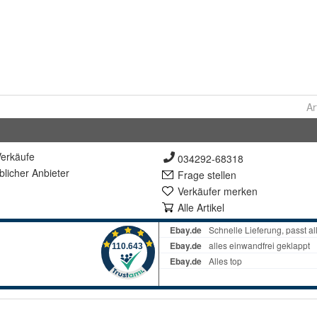
Ar
erkäufe
034292-68318
lich
er Anbieter
Frage stellen
Verkäufer merken
Alle Artikel