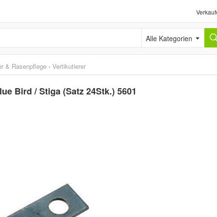
Verkauf
Alle Kategorien
r & Rasenpflege
›
Vertikutierer
ue Bird / Stiga (Satz 24Stk.) 5601