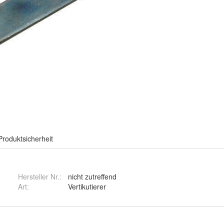
Produktsicherheit
Hersteller Nr.:
nicht zutreffend
Art
:
Vertikutierer