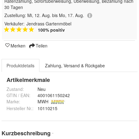
Ratenzahlung, Sofortüberweisung, Überweisung, Bezahlung nach
30 Tagen
Zustellung:
Mi, 12. Aug. bis Mo, 17. Aug.
Verkäufer:
Jendrass Gartenmöbel
100% positiv
Merken
Teilen
Produktdetails
Zahlung, Versand & Rückgabe
Artikelmerkmale
Zustand:
Neu
GTIN / EAN:
4001061150242
Marke:
MWH
Hersteller Nr.:
10110215
Kurzbeschreibung
*