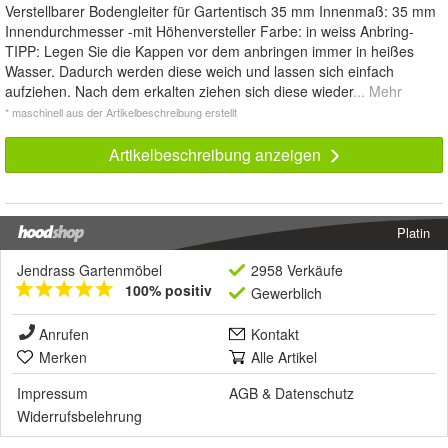
Verstellbarer Bodengleiter für Gartentisch 35 mm Innenmaß: 35 mm
Innendurchmesser -mit Höhenversteller Farbe: in weiss Anbring-
TIPP: Legen Sie die Kappen vor dem anbringen immer in heißes
Wasser. Dadurch werden diese weich und lassen sich einfach
aufziehen. Nach dem erkalten ziehen sich diese wieder
... Mehr
* maschinell aus der Artikelbeschreibung erstellt
Artikelbeschreibung anzeigen
Platin
Jendrass Gartenmöbel
2958 Verkäufe
100% positiv
Gewerblich
Anrufen
Kontakt
Merken
Alle Artikel
Impressum
AGB
&
Datenschutz
Widerrufsbelehrung