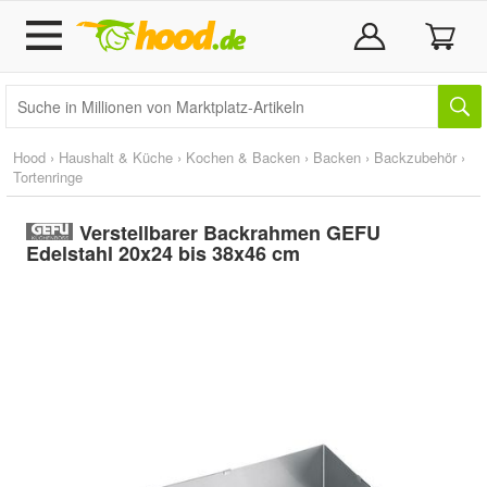
Hood
›
Haushalt & Küche
›
Kochen & Backen
›
Backen
›
Backzubehör
›
Tortenringe
Verstellbarer Backrahmen GEFU
Edelstahl 20x24 bis 38x46 cm