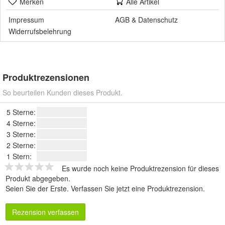
Merken
Alle Artikel
Impressum
AGB
&
Datenschutz
Widerrufsbelehrung
Produktrezensionen
So beurteilen Kunden dieses Produkt.
5 Sterne:
4 Sterne:
3 Sterne:
2 Sterne:
1 Stern:
Es wurde noch keine Produktrezension für dieses
Produkt abgegeben.
Seien Sie der Erste.
Verfassen Sie jetzt eine Produktrezension
.
Rezension verfassen