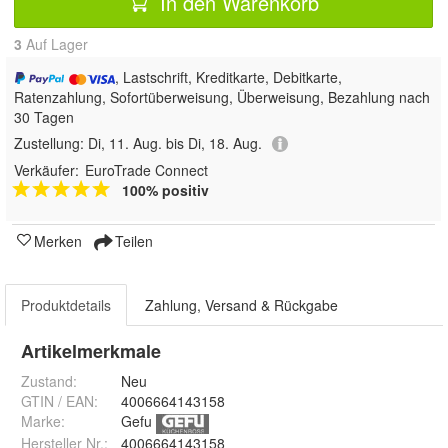
In den Warenkorb
3
Auf Lager
, Lastschrift, Kreditkarte, Debitkarte,
Ratenzahlung, Sofortüberweisung, Überweisung, Bezahlung nach
30 Tagen
Zustellung:
Di, 11. Aug. bis Di, 18. Aug.
Verkäufer:
EuroTrade Connect
100% positiv
Merken
Teilen
Produktdetails
Zahlung, Versand & Rückgabe
Artikelmerkmale
Zustand:
Neu
GTIN / EAN:
4006664143158
Marke:
Gefu
Hersteller Nr.:
4006664143158