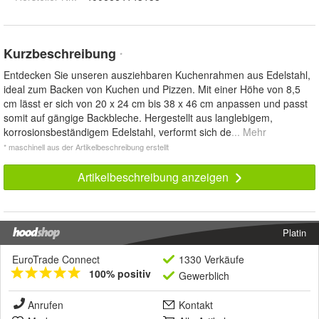
Kurzbeschreibung
*
Entdecken Sie unseren ausziehbaren Kuchenrahmen aus Edelstahl,
ideal zum Backen von Kuchen und Pizzen. Mit einer Höhe von 8,5
cm lässt er sich von 20 x 24 cm bis 38 x 46 cm anpassen und passt
somit auf gängige Backbleche. Hergestellt aus langlebigem,
korrosionsbeständigem Edelstahl, verformt sich de
... Mehr
* maschinell aus der Artikelbeschreibung erstellt
Artikelbeschreibung anzeigen
Platin
EuroTrade Connect
1330 Verkäufe
100% positiv
Gewerblich
Anrufen
Kontakt