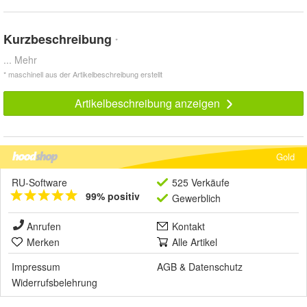
Kurzbeschreibung
*
... Mehr
* maschinell aus der Artikelbeschreibung erstellt
Artikelbeschreibung anzeigen
Gold
RU-Software
525 Verkäufe
99% positiv
Gewerblich
Anrufen
Kontakt
Merken
Alle Artikel
Impressum
AGB
&
Datenschutz
Widerrufsbelehrung