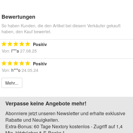
Bewertungen
So haben Kunden, die den Artikel bei diesem Verkäufer gekauft
haben, den Kauf bewertet.
Positiv
Von:
l***a
27.08.25
Positiv
Von:
h***o
24.05.24
Mehr...
Verpasse keine Angebote mehr!
Abonniere jetzt unseren Newsletter und erhalte exklusive
Rabatte und Neuigkeiten.
Extra-Bonus: 60 Tage Nextory kostenlos - Zugriff auf 1,4
Mio. Hörbücher & E-Books.*