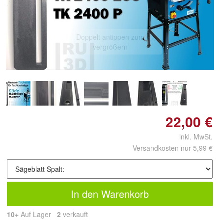
Doppelt antippen zum
vergrößern
22,00 €
inkl. MwSt.
Versandkosten nur 5,99 €
In den Warenkorb
10+
Auf Lager
2
 verkauft