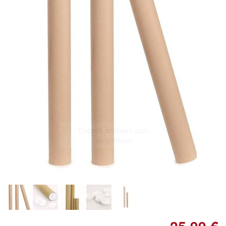
Doppelt antippen zum
vergrößern