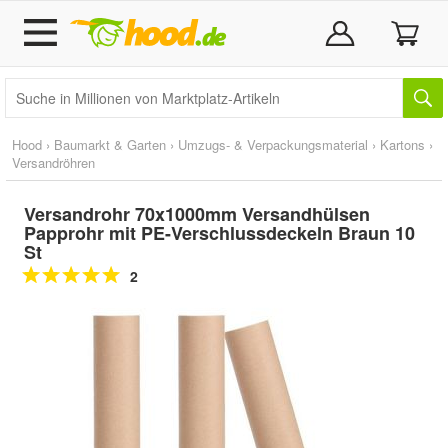
Hood
›
Baumarkt & Garten
›
Umzugs- & Verpackungsmaterial
›
Kartons
›
Versandröhren
Versandrohr 70x1000mm Versandhülsen
Papprohr mit PE-Verschlussdeckeln Braun 10
St
2