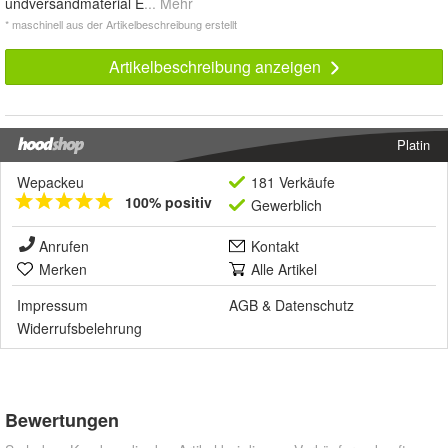
undversandmaterial E
... Mehr
* maschinell aus der Artikelbeschreibung erstellt
Artikelbeschreibung anzeigen
Platin
Wepackeu
181 Verkäufe
100% positiv
Gewerblich
Anrufen
Kontakt
Merken
Alle Artikel
Impressum
AGB
&
Datenschutz
Widerrufsbelehrung
Bewertungen