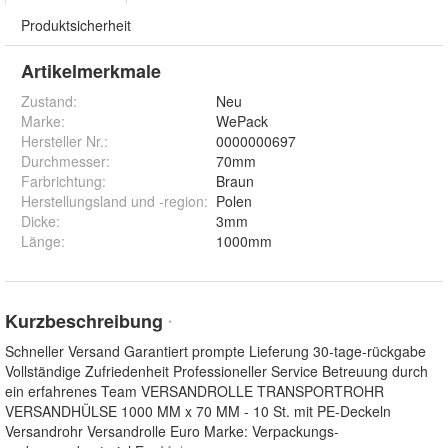
Produktsicherheit
Artikelmerkmale
Zustand:
Neu
Marke:
WePack
Hersteller Nr.:
0000000697
Durchmesser
:
70mm
Farbrichtung
:
Braun
Herstellungsland und -region
:
Polen
Dicke
:
3mm
Länge
:
1000mm
Kurzbeschreibung
*
Schneller Versand Garantiert prompte Lieferung 30-tage-rückgabe
Vollständige Zufriedenheit Professioneller Service Betreuung durch
ein erfahrenes Team VERSANDROLLE TRANSPORTROHR
VERSANDHÜLSE 1000 MM x 70 MM - 10 St. mit PE-Deckeln
Versandrohr Versandrolle Euro Marke: Verpackungs-