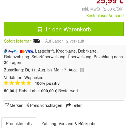
25,99 €
inkl. MwSt. (2,60 €/Stk)
Kostenloser Versand
In den Warenkorb
Sofort lieferbar
Auf Lager
2
 verkauft
, Lastschrift, Kreditkarte, Debitkarte,
Ratenzahlung, Sofortüberweisung, Überweisung, Bezahlung nach
30 Tagen
Zustellung:
Di, 11. Aug. bis Mo, 17. Aug.
Verkäufer:
Wepackeu
100% positiv
50,00 €
Rabatt ab
1.000,00 €
Bestellwert.
Merken
Preis vorschlagen
Teilen
Produktdetails
Zahlung, Versand & Rückgabe