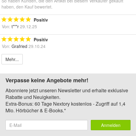
So haben Kunden, die den Artikel bei diesem Verkäufer gekauft
haben, den Kauf bewertet.
Positiv
Von:
t***r
29.12.25
Positiv
Von:
Grafried
29.10.24
Mehr...
Verpasse keine Angebote mehr!
Abonniere jetzt unseren Newsletter und erhalte exklusive
Rabatte und Neuigkeiten.
Extra-Bonus: 60 Tage Nextory kostenlos - Zugriff auf 1,4
Mio. Hörbücher & E-Books.*
Anmelden