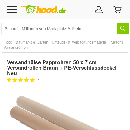
Hood
›
Baumarkt & Garten
›
Umzugs- & Verpackungsmaterial
›
Kartons
›
Versandröhren
Versandhülse Papprohren 50 x 7 cm
Versandrollen Braun + PE-Verschlussdeckel
Neu
1