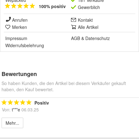
Wepackeu
181 Verkäufe
100% positiv
Gewerblich
Anrufen
Kontakt
Merken
Alle Artikel
Impressum
AGB
&
Datenschutz
Widerrufsbelehrung
Bewertungen
So haben Kunden, die den Artikel bei diesem Verkäufer gekauft
haben, den Kauf bewertet.
Positiv
Von:
t***e
06.03.25
Mehr...