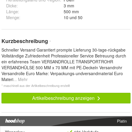
Dicke
:
3 mm
Länge
:
500 mm
Menge
:
10 und 50
Kurzbeschreibung
*
Schneller Versand Garantiert prompte Lieferung 30-tage-rückgabe
Vollständige Zufriedenheit Professioneller Service Betreuung durch
ein erfahrenes Team VERSANDROLLE TRANSPORTROHR
VERSANDHÜLSE 500 MM x 70 MM mit PE-Deckeln Versandrohr
Versandrolle Euro Marke: Verpackungs-undversandmaterial Euro
Materi
... Mehr
* maschinell aus der Artikelbeschreibung erstellt
Artikelbeschreibung anzeigen
Platin