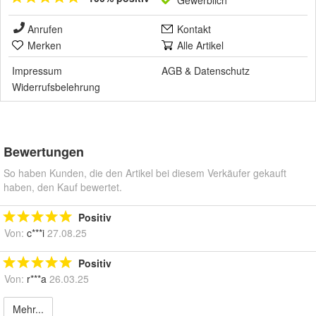
Anrufen
Kontakt
Merken
Alle Artikel
Impressum
AGB
&
Datenschutz
Widerrufsbelehrung
Bewertungen
So haben Kunden, die den Artikel bei diesem Verkäufer gekauft
haben, den Kauf bewertet.
Positiv
Von:
c***i
27.08.25
Positiv
Von:
r***a
26.03.25
Mehr...