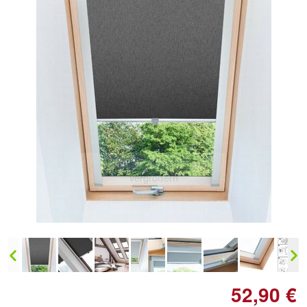
Doppelt antippen zum
vergrößern
52,90 €