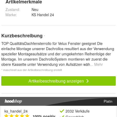
Artikelmerkmale
Zustand:
Neu
Marke:
KS Handel 24
Kurzbeschreibung
*
TOP QualitätsDachfensterrollo für Velux Fenster geeignet Die
einfache Montage unserer Dachrollos resultiert aus der Verwendung
spezieller Montageaufsätze und der umgekehrten Reihenfolge der
Montage. Im unserem DachrolloSystem montieren wir zuerst die
obere Kassette unter Verwendung von Aufsätzen wäh
... Mehr
* maschinell aus der Artikelbeschreibung erstellt
Artikelbeschreibung anzeigen
Platin
ks_handel_24
2032 Verkäufe
100% positiv
Gewerblich