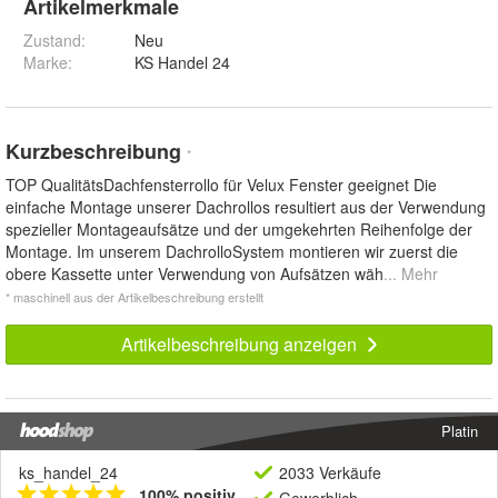
Artikelmerkmale
Zustand:
Neu
Marke:
KS Handel 24
Kurzbeschreibung
*
TOP QualitätsDachfensterrollo für Velux Fenster geeignet Die
einfache Montage unserer Dachrollos resultiert aus der Verwendung
spezieller Montageaufsätze und der umgekehrten Reihenfolge der
Montage. Im unserem DachrolloSystem montieren wir zuerst die
obere Kassette unter Verwendung von Aufsätzen wäh
... Mehr
* maschinell aus der Artikelbeschreibung erstellt
Artikelbeschreibung anzeigen
Platin
ks_handel_24
2033 Verkäufe
100% positiv
Gewerblich