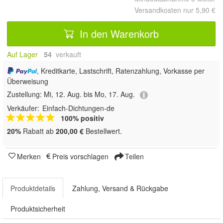
Versandkosten nur 5,90 €
In den Warenkorb
Auf Lager
54
 verkauft
, Kreditkarte, Lastschrift, Ratenzahlung, Vorkasse per
Überweisung
Zustellung:
Mi, 12. Aug. bis Mo, 17. Aug.
Verkäufer:
Einfach-Dichtungen-de
100% positiv
20%
Rabatt ab
200,00 €
Bestellwert.
Merken
Preis vorschlagen
Teilen
Produktdetails
Zahlung, Versand & Rückgabe
Produktsicherheit