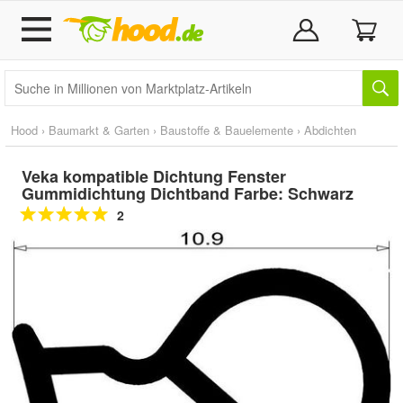
Hood
›
Baumarkt & Garten
›
Baustoffe & Bauelemente
›
Abdichten
Veka kompatible Dichtung Fenster
Gummidichtung Dichtband Farbe: Schwarz
2