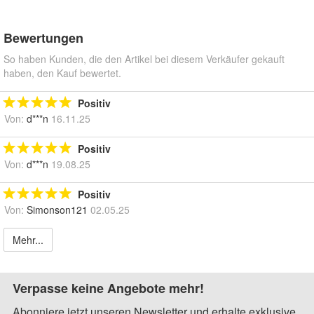
Bewertungen
So haben Kunden, die den Artikel bei diesem Verkäufer gekauft
haben, den Kauf bewertet.
Positiv
Von:
d***n
16.11.25
Positiv
Von:
d***n
19.08.25
Positiv
Von:
Simonson121
02.05.25
Mehr...
Verpasse keine Angebote mehr!
Abonniere jetzt unseren Newsletter und erhalte exklusive