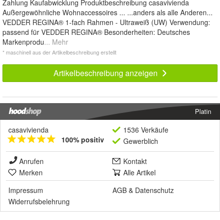
Zahlung Kaufabwicklung Produktbeschreibung casavivienda
Außergewöhnliche Wohnaccessoires ... ...anders als alle Anderen...
VEDDER REGINA® 1-fach Rahmen - Ultraweiß (UW) Verwendung:
passend für VEDDER REGINA® Besonderheiten: Deutsches
Markenprodu
... Mehr
* maschinell aus der Artikelbeschreibung erstellt
Artikelbeschreibung anzeigen
Platin
casavivienda
1536 Verkäufe
100% positiv
Gewerblich
Anrufen
Kontakt
Merken
Alle Artikel
Impressum
AGB
&
Datenschutz
Widerrufsbelehrung