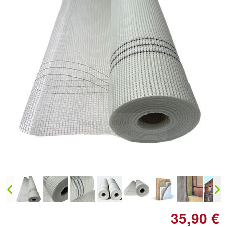
Doppelt antippen zum
vergrößern
35,90 €