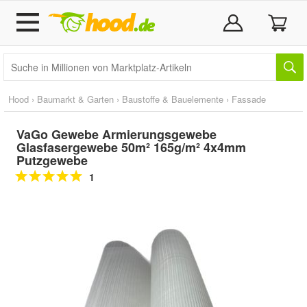
Hood
›
Baumarkt & Garten
›
Baustoffe & Bauelemente
›
Fassade
VaGo Gewebe Armierungsgewebe
Glasfasergewebe 50m² 165g/m² 4x4mm
Putzgewebe
1