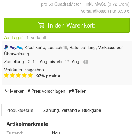
pro 50 QuadratMeter inkl. MwSt. (0,72 €/qm)
Versandkosten nur 3,90 €
In den Warenkorb
Auf Lager
1
 verkauft
, Kreditkarte, Lastschrift, Ratenzahlung, Vorkasse per
Überweisung
Zustellung:
Di, 11. Aug. bis Mo, 17. Aug.
Verkäufer:
vagoshop
97% positiv
Merken
Preis vorschlagen
Teilen
Produktdetails
Zahlung, Versand & Rückgabe
Artikelmerkmale
Zustand:
Neu