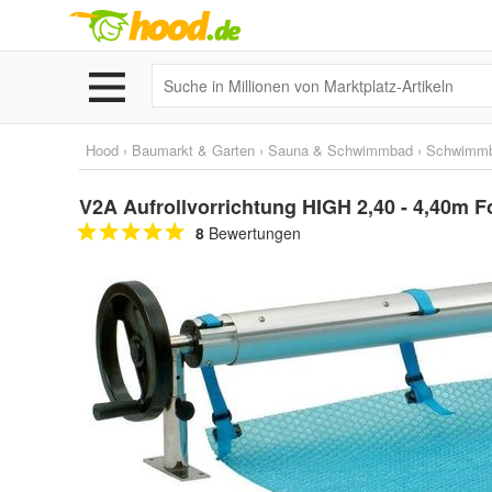
Hood
›
Baumarkt & Garten
›
Sauna & Schwimmbad
›
Schwimm
V2A Aufrollvorrichtung HIGH 2,40 - 4,40m Fol
8
Bewertungen