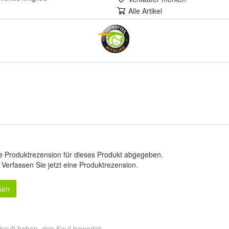
Alle Artikel
e Produktrezension für dieses Produkt abgegeben.
.
Verfassen Sie jetzt eine Produktrezension
.
sen
kauft haben, den Kauf bewertet.