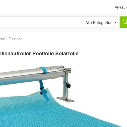
Verkauf
Alle Kategorien
bad
›
Zubehör
ienaufroller Poolfolie Solarfolie