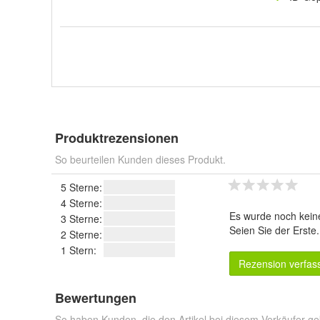
Produktrezensionen
So beurteilen Kunden dieses Produkt.
5 Sterne:
4 Sterne:
Es wurde noch kein
3 Sterne:
Seien Sie der Erste
2 Sterne:
1 Stern:
Rezension verfas
Bewertungen
So haben Kunden, die den Artikel bei diesem Verkäufer ge