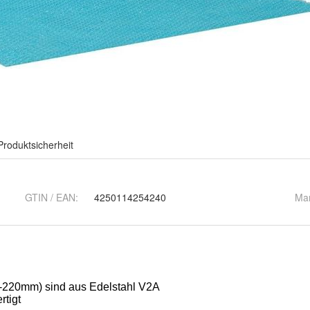
Produktsicherheit
GTIN / EAN:
4250114254240
Ma