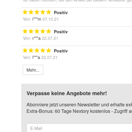
Positiv
Von:
i***m
07.10.21
Positiv
Von:
r***a
22.07.21
Positiv
Von:
l***a
22.07.21
Mehr...
Verpasse keine Angebote mehr!
Abonniere jetzt unseren Newsletter und erhalte ex
Extra-Bonus: 60 Tage Nextory kostenlos - Zugriff 