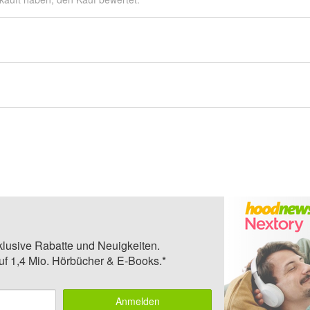
klusive Rabatte und Neuigkeiten.
auf 1,4 Mio. Hörbücher & E-Books.*
Anmelden