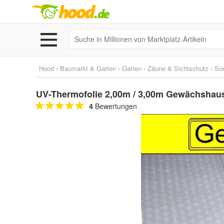
Hood
›
Baumarkt & Garten
›
Garten
›
Zäune & Sichtschutz
›
So
UV-Thermofolie 2,00m / 3,00m Gewächshausfo
4
Bewertungen