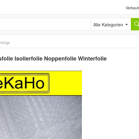
Verkauf
Alle Kategorien
nstige
lie Isolierfolie Noppenfolie Winterfolie