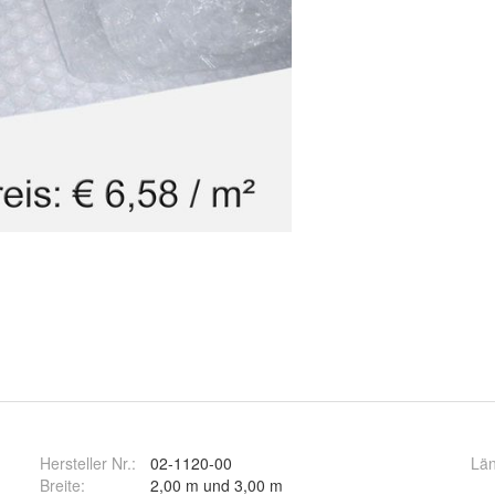
Hersteller Nr.:
02-1120-00
Lä
Breite
:
2,00 m und 3,00 m