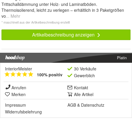
Trittschalldämmung unter Holz- und Laminatböden.
Thermoisolierend, leicht zu verlegen – erhältlich in 3 Paketgrößen
vo
... Mehr
* maschinell aus der Artikelbeschreibung erstellt
Artikelbeschreibung anzeigen
Platin
InteriorMeister
30 Verkäufe
100% positiv
Gewerblich
Anrufen
Kontakt
Merken
Alle Artikel
Impressum
AGB
&
Datenschutz
Widerrufsbelehrung