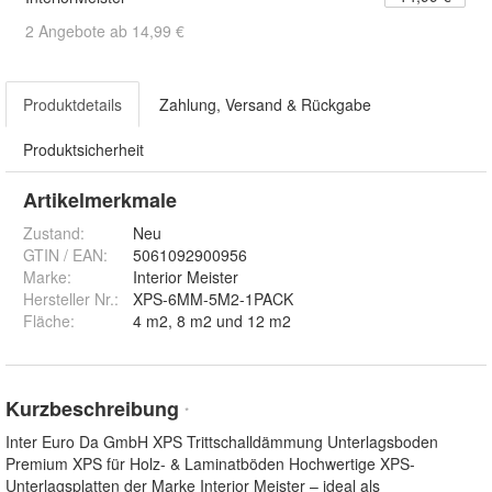
2 Angebote ab 14,99 €
Produktdetails
Zahlung, Versand & Rückgabe
Produktsicherheit
Artikelmerkmale
Zustand:
Neu
GTIN / EAN:
5061092900956
Marke:
Interior Meister
Hersteller Nr.:
XPS-6MM-5M2-1PACK
Fläche
:
4 m2, 8 m2 und 12 m2
Kurzbeschreibung
*
Inter Euro Da GmbH XPS Trittschalldämmung Unterlagsboden
Premium XPS für Holz- & Laminatböden Hochwertige XPS-
Unterlagsplatten der Marke Interior Meister – ideal als