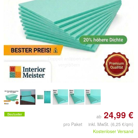
Doppelt antippen zum
vergrößern
24,99 €
Bestseller
ab
pro Paket inkl. MwSt.
(6,25 €/qm)
Kostenloser Versand