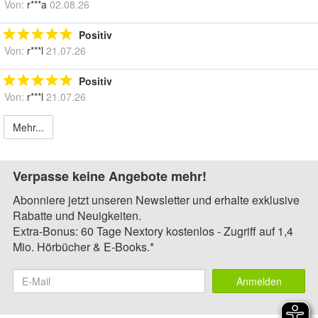
Von:
r***a
02.08.26
Positiv
Von:
r***l
21.07.26
Positiv
Von:
r***l
21.07.26
Mehr...
Verpasse keine Angebote mehr!
Abonniere jetzt unseren Newsletter und erhalte exklusive
Rabatte und Neuigkeiten.
Extra-Bonus: 60 Tage Nextory kostenlos - Zugriff auf 1,4
Mio. Hörbücher & E-Books.*
Anmelden