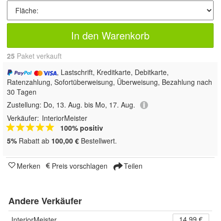
In den Warenkorb
25
 Paket verkauft
, Lastschrift, Kreditkarte, Debitkarte,
Ratenzahlung, Sofortüberweisung, Überweisung, Bezahlung nach
30 Tagen
Zustellung:
Do, 13. Aug. bis Mo, 17. Aug.
Verkäufer:
InteriorMeister
100% positiv
5%
Rabatt ab
100,00 €
Bestellwert.
Merken
Preis vorschlagen
Teilen
Andere Verkäufer
14,99 €
InteriorMeister