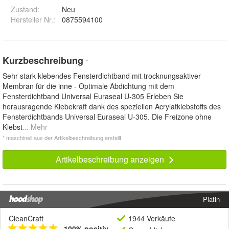
Zustand:
Neu
Hersteller Nr.:
0875594100
Kurzbeschreibung
*
Sehr stark klebendes Fensterdichtband mit trocknungsaktiver
Membran für die inne - Optimale Abdichtung mit dem
Fensterdichtband Universal Euraseal U-305 Erleben Sie
herausragende Klebekraft dank des speziellen Acrylatklebstoffs des
Fensterdichtbands Universal Euraseal U-305. Die Freizone ohne
Klebst
... Mehr
* maschinell aus der Artikelbeschreibung erstellt
Artikelbeschreibung anzeigen
Platin
CleanCraft
1944 Verkäufe
100% positiv