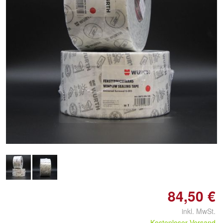
Doppelt antippen zum
vergrößern
84,50 €
inkl. MwSt.
Kostenloser Versand