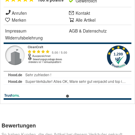
Gewerblich
Anrufen
Kontakt
Merken
Alle Artikel
Impressum
AGB
&
Datenschutz
Widerrufsbelehrung
Bewertungen
So haben Kunden, die den Artikel bei diesem Verkäufer gekauft