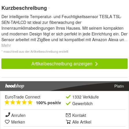
Kurzbeschreibung
*
Der intelligente Temperatur- und Feuchtigkeitssensor TESLA TSL-
SEN-TAHLCD ist ideal zur ßberwachung der
Innenraumklimabedingungen Ihres Hauses. Mit seinem kompakten
und modernen Design fégt er sich perfekt in jede Einrichtung ein. Der
Sensor arbeitet mit ZigBee und ist kompatibel mit Amazon Alexa un
...
Mehr
* maschinell aus der Artikelbeschreibung erstellt
Artikelbeschreibung anzeigen
Platin
EuroTrade Connect
1332 Verkäufe
100% positiv
Gewerblich
Anrufen
Kontakt
Merken
Alle Artikel