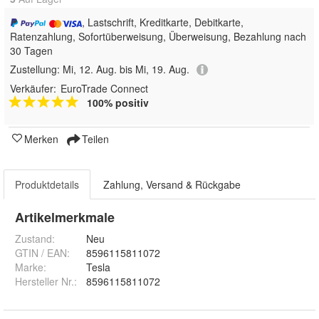
, Lastschrift, Kreditkarte, Debitkarte,
Ratenzahlung, Sofortüberweisung, Überweisung, Bezahlung nach
30 Tagen
Zustellung:
Mi, 12. Aug. bis Mi, 19. Aug.
Verkäufer:
EuroTrade Connect
100% positiv
Merken
Teilen
Produktdetails
Zahlung, Versand & Rückgabe
Artikelmerkmale
Zustand:
Neu
GTIN / EAN:
8596115811072
Marke:
Tesla
Hersteller Nr.:
8596115811072