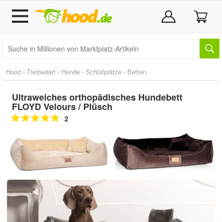
Hood
›
Tierbedarf
›
Hunde
›
Schlafplätze
›
Betten
Ultraweiches orthopädisches Hundebett
FLOYD Velours / Plüsch
2