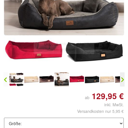
Doppelt antippen zum
vergrößern
129,95 €
ab
inkl. MwSt.
Versandkosten nur 5,95 €