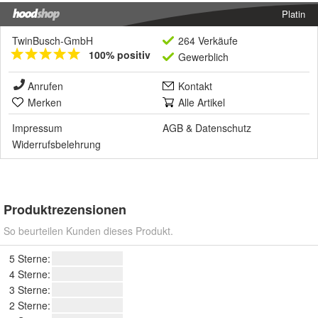
Platin
TwinBusch-GmbH
264 Verkäufe
100% positiv
Gewerblich
Anrufen
Kontakt
Merken
Alle Artikel
Impressum
AGB
&
Datenschutz
Widerrufsbelehrung
Produktrezensionen
So beurteilen Kunden dieses Produkt.
5 Sterne:
4 Sterne:
3 Sterne:
2 Sterne: