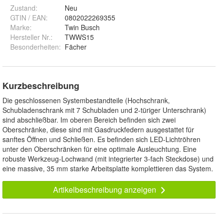
Zustand:
Neu
GTIN / EAN:
0802022269355
Marke:
Twin Busch
Hersteller Nr.:
TWWS15
Besonderheiten
:
Fächer
Kurzbeschreibung
Die geschlossenen Systembestandteile (Hochschrank,
Schubladenschrank mit 7 Schubladen und 2-türiger Unterschrank)
sind abschließbar. Im oberen Bereich befinden sich zwei
Oberschränke, diese sind mit Gasdruckfedern ausgestattet für
sanftes Öffnen und Schließen. Es befinden sich LED-Lichtröhren
unter den Oberschränken für eine optimale Ausleuchtung. Eine
robuste Werkzeug-Lochwand (mit integrierter 3-fach Steckdose) und
eine massive, 35 mm starke Arbeitsplatte komplettieren das System.
Artikelbeschreibung anzeigen