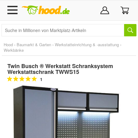
Hood
›
Baumarkt & Garten
›
Werkstatteinrichtung & -ausstattung
›
Werkbänke
Twin Busch ® Werkstatt Schranksystem
Werkstattschrank TWWS15
1