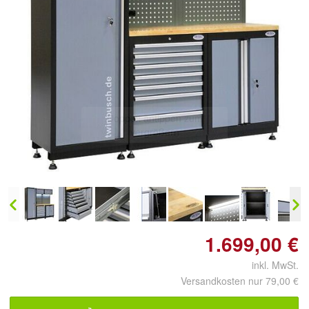
Doppelt antippen zum
vergrößern
1.699,00 €
inkl. MwSt.
Versandkosten nur 79,00 €