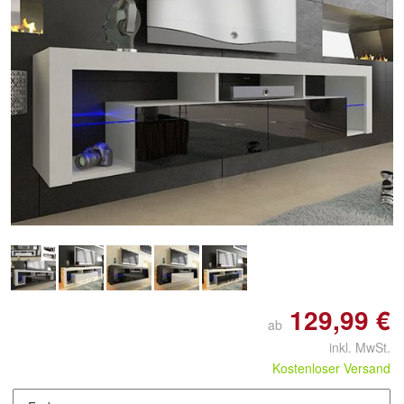
129,99 €
ab
inkl. MwSt.
Kostenloser Versand