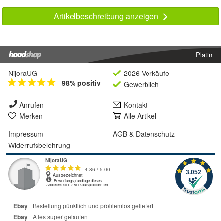
Artikelbeschreibung anzeigen
Platin
NijoraUG
2026 Verkäufe
98% positiv
Gewerblich
Anrufen
Kontakt
Merken
Alle Artikel
Impressum
AGB
&
Datenschutz
Widerrufsbelehrung