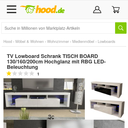
Hood
›
Möbel & Wohnen
›
Wohnzimmer
›
Medienmöbel
›
Lowboards
TV Lowboard Schrank TISCH BOARD
130/160/200cm Hochglanz mit RBG LED-
Beleuchtung
1