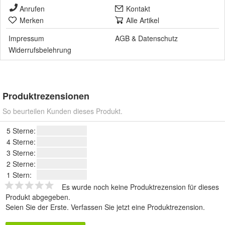
Anrufen
Kontakt
Merken
Alle Artikel
Impressum
AGB
&
Datenschutz
Widerrufsbelehrung
Produktrezensionen
So beurteilen Kunden dieses Produkt.
5 Sterne:
4 Sterne:
3 Sterne:
2 Sterne:
1 Stern:
Es wurde noch keine Produktrezension für dieses
Produkt abgegeben.
Seien Sie der Erste.
Verfassen Sie jetzt eine Produktrezension
.