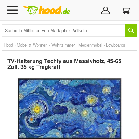
Hood
›
Möbel & Wohnen
›
Wohnzimmer
›
Medienmöbel
›
Lowboards
TV-Halterung Techly aus Massivholz, 45-65
Zoll, 35 kg Tragkraft