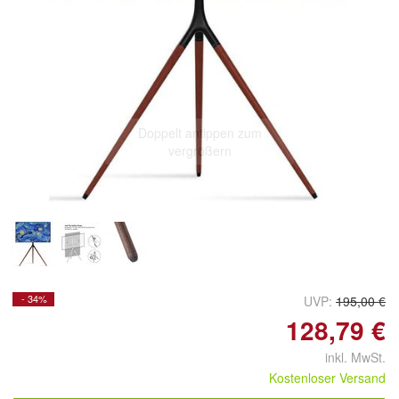
Doppelt antippen zum
vergrößern
- 34%
UVP:
195,00 €
128,79 €
inkl. MwSt.
Kostenloser Versand